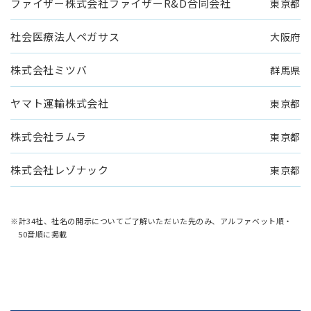
ファイザー株式会社ファイザーR&D合同会社
東京都
社会医療法人ペガサス
大阪府
株式会社ミツバ
群馬県
ヤマト運輸株式会社
東京都
株式会社ラムラ
東京都
株式会社レゾナック
東京都
※計34社、社名の開示についてご了解いただいた先のみ、アルファベット順・
50音順に掲載