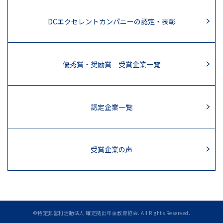
DCエクセレントカンパニーの認定・表彰
優秀賞・奨励賞 受賞企業一覧
認定企業一覧
受賞企業の声
©特定非営利活動法人 確定拠出年金教育協会. All Rights Reserved.