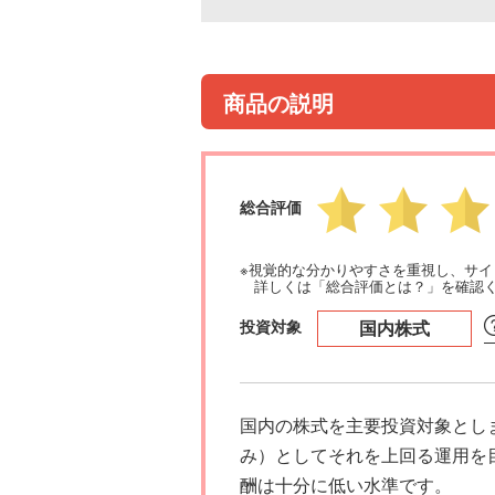
商品の説明
総合評価
※視覚的な分かりやすさを重視し、サ
詳しくは「総合評価とは？」を確認
投資対象
国内株式
国内の株式を主要投資対象とし
み）としてそれを上回る運用を
酬は十分に低い水準です。