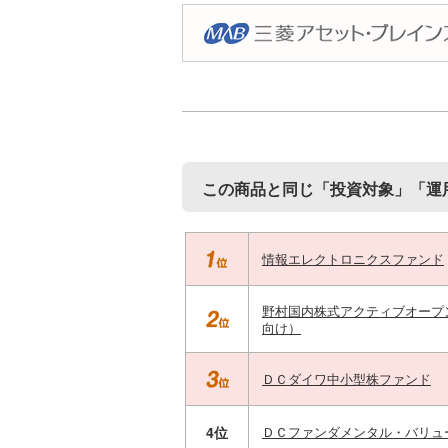
この商品と同じ「投資対象」「運
情報エレクトロニクスファンド
野村国内株式アクティブオープ
向け）
ＤＣダイワ中小型株ファンド
4位
ＤＣファンダメンタル・バリュ