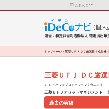
たあんとnet
トップページ
>
三菱ＵＦＪ ＤＣ厳選日本成長株
三菱ＵＦＪ ＤＣ厳
※このページはプロモーションを含みます
三菱ＵＦＪアセットマネジメント
過去の実績