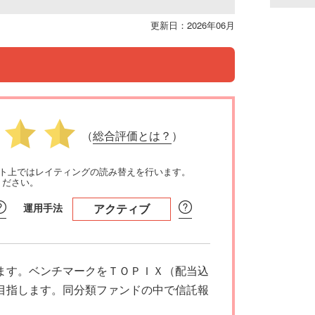
更新日：2026年06月
（
総合評価とは？
）
イト上ではレイティングの読み替えを行います。
ください。
運用手法
アクティブ
ます。ベンチマークをＴＯＰＩＸ（配当込
目指します。同分類ファンドの中で信託報