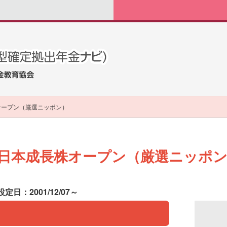
オープン（厳選ニッポン）
選日本成長株オープン（厳選ニッポ
設定日：2001/12/07～