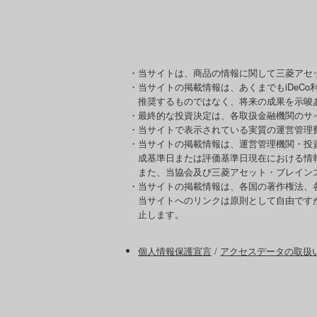
・当サイトは、商品の情報に関して三菱アセ
・当サイトの掲載情報は、あくまでもiDeC
推奨するものではなく、将来の成果を示唆
・最終的な投資決定は、各取扱金融機関のサ
・当サイトで表示されている実質の運営管理
・当サイトの掲載情報は、運営管理機関・投
成基準日または評価基準日現在における情
また、当協会及び三菱アセット・ブレイン
・当サイトの掲載情報は、各国の著作権法、
当サイトへのリンクは原則として自由です
止します。
個人情報保護宣言
/
アクセスデータの取扱