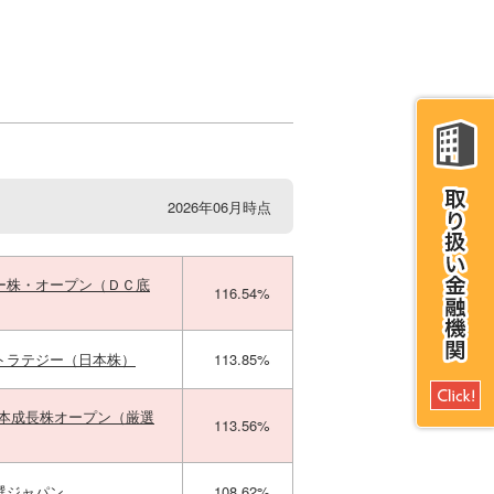
2026年06月時点
ー株・オープン（ＤＣ底
116.54%
トラテジー（日本株）
113.85%
日本成長株オープン（厳選
113.56%
選ジャパン
108.62%