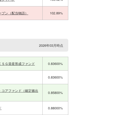
ープン（配当物語）
102.89%
2026年03月時点
ＥＳＧ資産形成ファンド
0.83600%
0.83600%
・コアファンド（確定拠出
0.85800%
ド
0.88000%