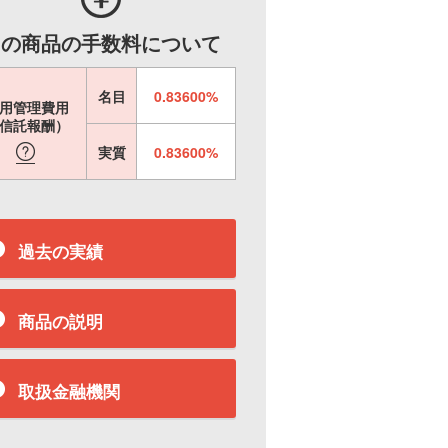
この商品の手数料について
名目
0.83600%
用管理費用
信託報酬）
実質
0.83600%
過去の実績
商品の説明
取扱金融機関