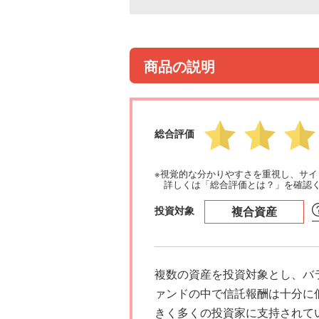
商品の説明
総合評価
※視覚的な分かりやすさを重視し、サ
詳しくは「総合評価とは？」を確認
投資対象
複合資産
複数の資産を投資対象とし、バ
ァンドの中で信託報酬は十分に
きく多くの投資家に支持されて