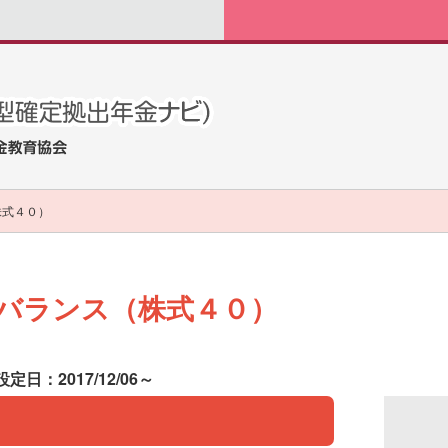
株式４０）
金バランス（株式４０）
設定日：2017/12/06～