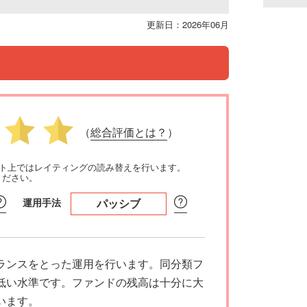
更新日：2026年06月
（
総合評価とは？
）
イト上ではレイティングの読み替えを行います。
ください。
運用手法
パッシブ
ランスをとった運用を行います。同分類フ
低い水準です。ファンドの残高は十分に大
います。