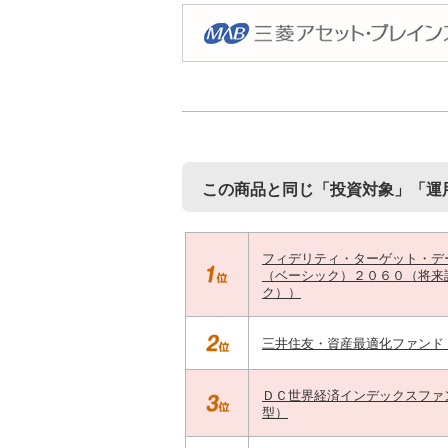
この商品と同じ「投資対象」「運
フィデリティ・ターゲット・デ
（ベーシック）２０６０（将来
ク））
三井住友・資産最適化ファンド
ＤＣ世界経済インデックスファ
型）