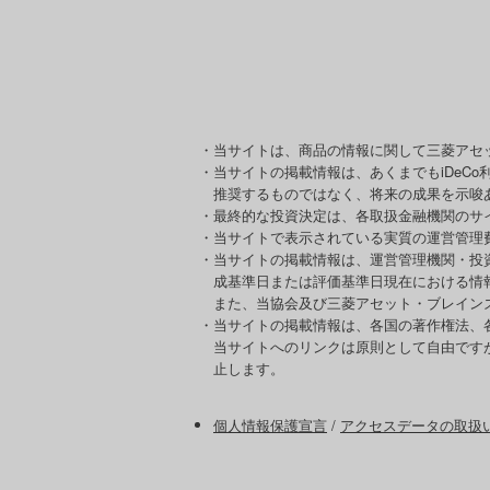
・当サイトは、商品の情報に関して三菱アセ
・当サイトの掲載情報は、あくまでもiDeC
推奨するものではなく、将来の成果を示唆
・最終的な投資決定は、各取扱金融機関のサ
・当サイトで表示されている実質の運営管理
・当サイトの掲載情報は、運営管理機関・投
成基準日または評価基準日現在における情
また、当協会及び三菱アセット・ブレイン
・当サイトの掲載情報は、各国の著作権法、
当サイトへのリンクは原則として自由です
止します。
個人情報保護宣言
/
アクセスデータの取扱