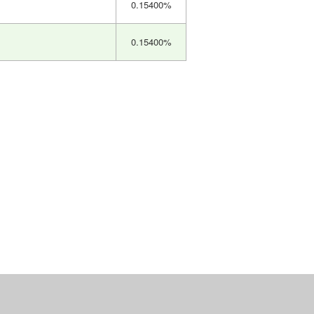
0.15400%
0.15400%