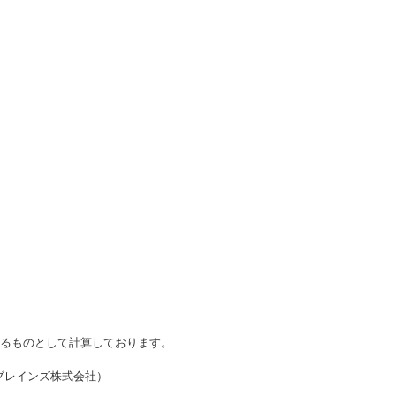
かるものとして計算しております。
・ブレインズ株式会社）