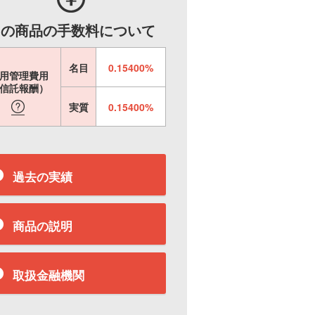
この商品の手数料について
名目
0.15400%
用管理費用
信託報酬）
実質
0.15400%
過去の実績
商品の説明
取扱金融機関