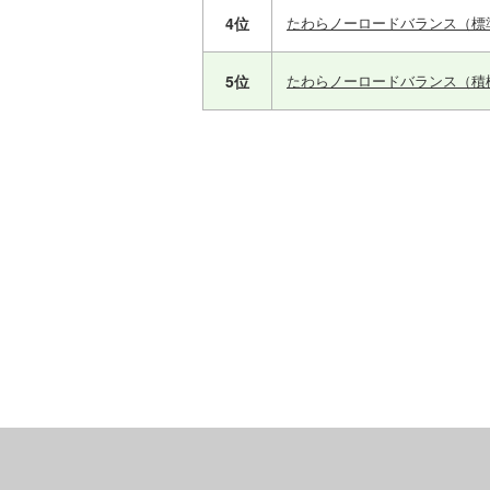
4位
たわらノーロードバランス（標
5位
たわらノーロードバランス（積