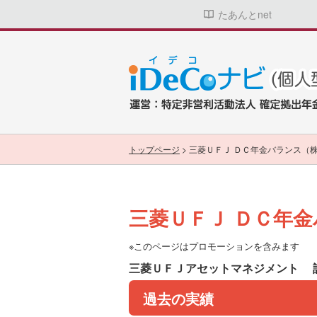
たあんとnet
トップページ
>
三菱ＵＦＪ ＤＣ年金バランス（
三菱ＵＦＪ ＤＣ年
※このページはプロモーションを含みます
三菱ＵＦＪアセットマネジメント
過去の実績