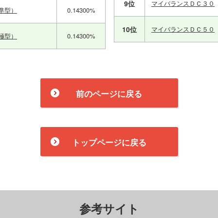
9位
マイバランスＤＣ３０
準型）
0.14300%
10位
マイバランスＤＣ５０
極型）
0.14300%
前のページに戻る
トップページに戻る
参考サイト