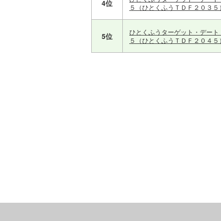
4位
５（ひとくふうＴＤＦ２０３５
ひとくふうターゲット・デート
5位
５（ひとくふうＴＤＦ２０４５