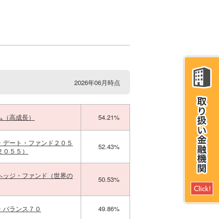
2026年06月時点
ム（高成長）
54.21%
・デート・ファンド２０５
52.43%
２０５５）
ヘッジ・ファンド（世界の
50.53%
・バランス７０
49.86%