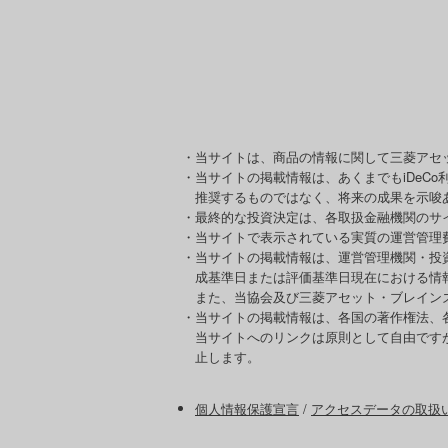
・当サイトは、商品の情報に関して三菱アセ
・当サイトの掲載情報は、あくまでもiDeC
推奨するものではなく、将来の成果を示唆
・最終的な投資決定は、各取扱金融機関のサ
・当サイトで表示されている実質の運営管理
・当サイトの掲載情報は、運営管理機関・投
成基準日または評価基準日現在における情
また、当協会及び三菱アセット・ブレイン
・当サイトの掲載情報は、各国の著作権法、
当サイトへのリンクは原則として自由です
止します。
個人情報保護宣言
/
アクセスデータの取扱