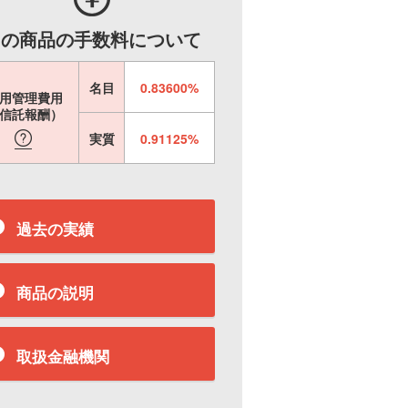
この商品の手数料について
名目
0.83600%
用管理費用
信託報酬）
実質
0.91125%
過去の実績
商品の説明
取扱金融機関