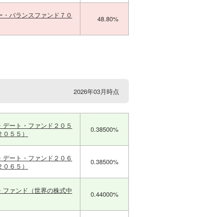
ー・バランスファンド７０
48.80%
2026年03月時点
・デート・ファンド２０５
0.38500%
２０５５）
・デート・ファンド２０６
0.38500%
２０６５）
・ファンド（世界の株式中
0.44000%