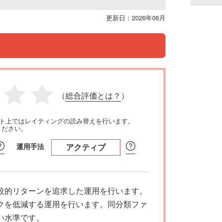
更新日：2026年06月
（
総合評価とは？
）
イト上ではレイティングの読み替えを行います。
ください。
運用手法
アクティブ
較的リターンを追求した運用を行います。
クを低減する運用を行います。同分類ファ
い水準です。