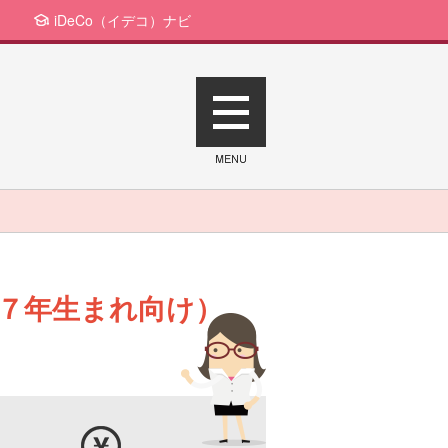
iDeCo（イデコ）ナビ
７年生まれ向け）