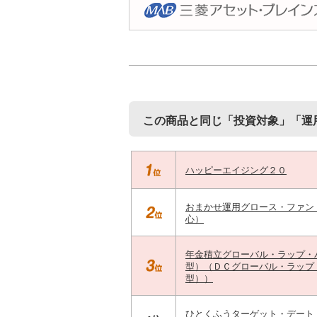
この商品と同じ「投資対象」「運
ハッピーエイジング２０
おまかせ運用グロース・ファン
心）
年金積立グローバル・ラップ・
型）（ＤＣグローバル・ラップ
型））
ひとくふうターゲット・デート