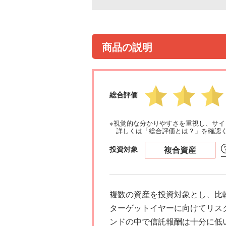
商品の説明
総合評価
※視覚的な分かりやすさを重視し、サ
詳しくは「総合評価とは？」を確認
投資対象
複合資産
複数の資産を投資対象とし、比
ターゲットイヤーに向けてリス
ンドの中で信託報酬は十分に低