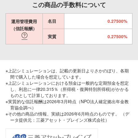
この商品の手数料について
名目
0.27500%
運用管理費用
（信託報酬）
実質
0.27500%
※上記シミュレーションは、記載の更新日よりさかのぼり、各期
間で購入した場合を想定しています。
※上記シミュレーションにおける預金は一般的な定期預金を想定
し、利息に一律20.315％（所得税・復興特別所得税)がかかる
ものとして計算しております。
※実質的な信託報酬は2026年3月時点（NPO法人確定拠出年金教
育協会調べ）
※その他の商品の情報、実績は2026年6月時点のものです。 （デ
ータ提供元：三菱アセット・ブレインズ株式会社）