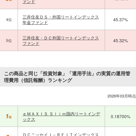
ァンド
三井住友ＤＳ・外国リートインデックス
45.37%
4位
年金ファンド
三井住友・ＤＣ外国リートインデックス
45.32%
5位
ファンド
この商品と同じ「投資対象」「運用手法」の実質の運用管
理費用（信託報酬）ランキング
2026年03月時点
ｅＭＡＸＩＳ Ｓｌｉｍ国内リートインデ
0.18700%
ックス
ＤＣニッセイＪ－ＲＥＩＴインデックス