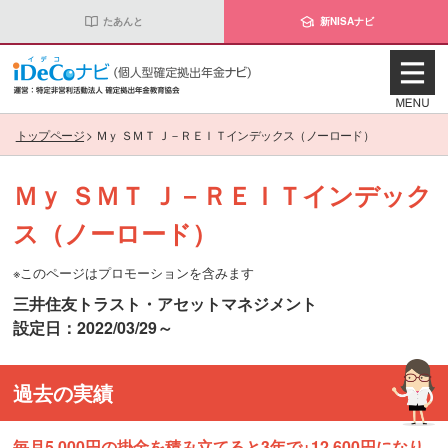
たあんと
新NISAナビ
トップページ
>
Ｍｙ ＳＭＴ Ｊ－ＲＥＩＴインデックス（ノーロード）
Ｍｙ ＳＭＴ Ｊ－ＲＥＩＴインデック
ス（ノーロード）
※このページはプロモーションを含みます
三井住友トラスト・アセットマネジメント
設定日：2022/03/29～
過去の実績
毎月5,000円の掛金を積み立てると3年で+12,600円になり