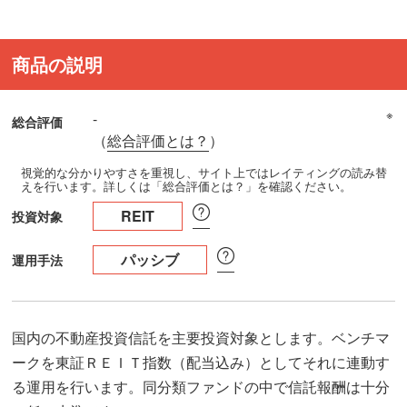
商品の説明
※
-
総合評価
（
総合評価とは？
）
視覚的な分かりやすさを重視し、サイト上ではレイティングの読み替
えを行います。詳しくは「総合評価とは？」を確認ください。
REIT
投資対象
パッシブ
運用手法
国内の不動産投資信託を主要投資対象とします。ベンチマ
ークを東証ＲＥＩＴ指数（配当込み）としてそれに連動す
る運用を行います。同分類ファンドの中で信託報酬は十分