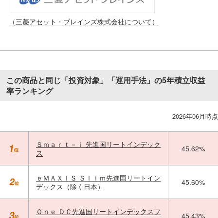
（三菱アセット・ブレインズ株式会社について）
この商品と同じ「投資対象」「運用手法」の5年積立収益
率ランキング
2026年06月時点
Ｓｍａｒｔ－ｉ 先進国リートインデック
45.62%
ス
ｅＭＡＸＩＳ Ｓｌｉｍ先進国リートイン
45.60%
デックス（除く日本）
Ｏｎｅ ＤＣ先進国リートインデックスフ
45.43%