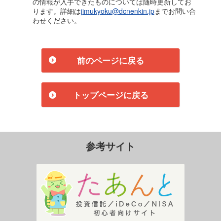
の情報が入手できたものについては随時更新してお
ります。詳細は
jimukyoku@dcnenkin.jp
までお問い合
わせください。
前のページに戻る
トップページに戻る
参考サイト