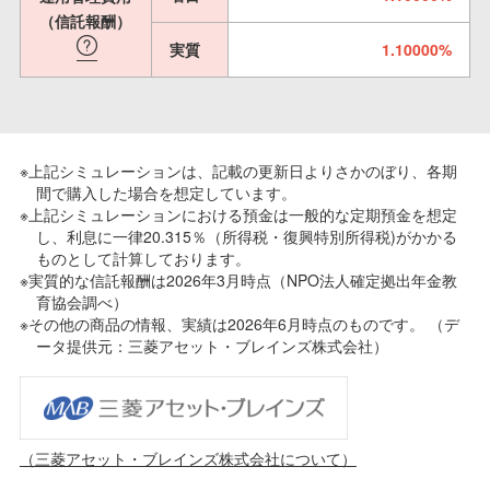
（信託報酬）
実質
1.10000%
※上記シミュレーションは、記載の更新日よりさかのぼり、各期
間で購入した場合を想定しています。
※上記シミュレーションにおける預金は一般的な定期預金を想定
し、利息に一律20.315％（所得税・復興特別所得税)がかかる
ものとして計算しております。
※実質的な信託報酬は2026年3月時点（NPO法人確定拠出年金教
育協会調べ）
※その他の商品の情報、実績は2026年6月時点のものです。 （デ
ータ提供元：三菱アセット・ブレインズ株式会社）
（三菱アセット・ブレインズ株式会社について）