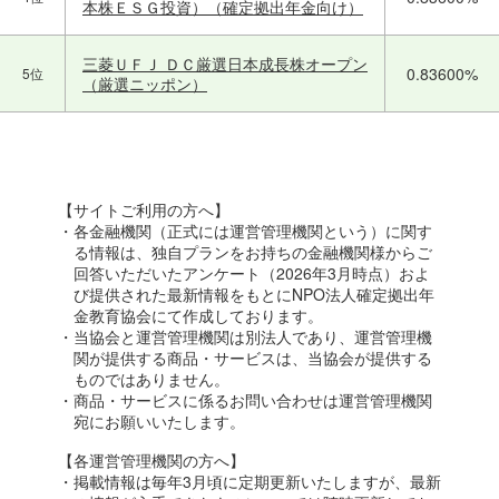
本株ＥＳＧ投資）（確定拠出年金向け）
三菱ＵＦＪ ＤＣ厳選日本成長株オープン
0.83600%
5位
（厳選ニッポン）
【サイトご利用の方へ】
・各金融機関（正式には運営管理機関という）に関す
る情報は、独自プランをお持ちの金融機関様からご
回答いただいたアンケート（2026年3月時点）およ
び提供された最新情報をもとにNPO法人確定拠出年
金教育協会にて作成しております。
・当協会と運営管理機関は別法人であり、運営管理機
関が提供する商品・サービスは、当協会が提供する
ものではありません。
・商品・サービスに係るお問い合わせは運営管理機関
宛にお願いいたします。
【各運営管理機関の方へ】
・掲載情報は毎年3月頃に定期更新いたしますが、最新