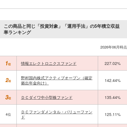
この商品と同じ「投資対象」「運用手法」の5年積立収益
率ランキング
2026年06月時点
情報エレクトロニクスファンド
227.02%
野村国内株式アクティブオープン（確定
142.44%
拠出年金向け）
ＤＣダイワ中小型株ファンド
135.44%
ＤＣファンダメンタル・バリューファン
125.11%
4位
ド