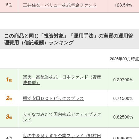
三井住友・バリュー株式年金ファンド
123.54%
5位
この商品と同じ「投資対象」「運用手法」の実質の運用管
理費用（信託報酬）ランキング
2026年03月時点
楽天・高配当株式・日本ファンド（資産
0.29700%
成長型）
明治安田ＤＣトピックスプラス
0.71500%
りそなつみたて国内株式アクティブファ
0.82500%
ンド
世の中を良くする企業ファンド（野村日
0.83600%
4位