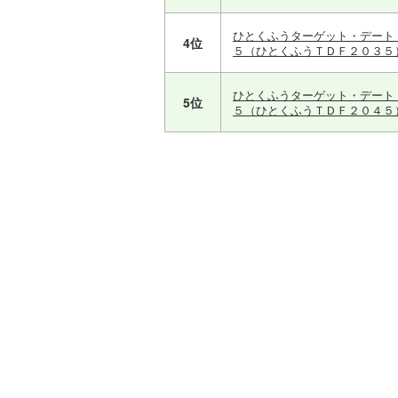
ひとくふうターゲット・デート
4位
５（ひとくふうＴＤＦ２０３５
ひとくふうターゲット・デート
5位
５（ひとくふうＴＤＦ２０４５