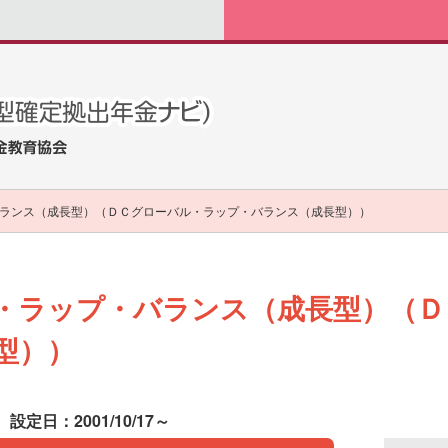
ランス（成長型）（ＤＣグローバル・ラップ・バランス（成長型））
・ラップ・バランス（成長型）（Ｄ
型））
設定日：2001/10/17～