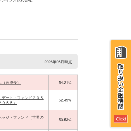
2026年06月時点
ム（高成長）
54.21%
・デート・ファンド２０５
52.43%
２０５５）
ヘッジ・ファンド（世界の
50.53%