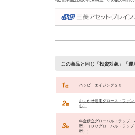
この商品と同じ「投資対象」「運
ハッピーエイジング２０
おまかせ運用グロース・ファン
心）
年金積立グローバル・ラップ・
型）（ＤＣグローバル・ラップ
型））