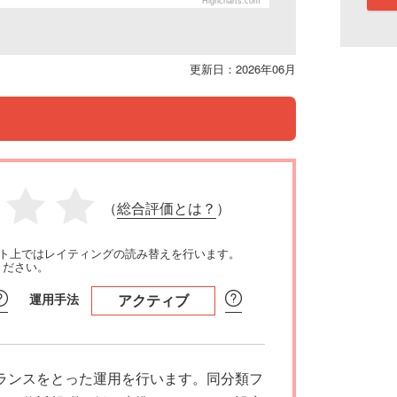
Highcharts.com
更新日：2026年06月
（
総合評価とは？
）
イト上ではレイティングの読み替えを行います。
ください。
運用手法
アクティブ
ランスをとった運用を行います。同分類フ