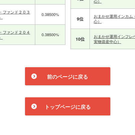
心）
・ファンド２０３
0.38500%
おまかせ運用インカム
）
9位
心）
・ファンド２０４
0.38500%
おまかせ運用インフレ
）
10位
実物資産中心）
前のページに戻る
トップページに戻る