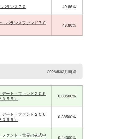
・バランス７０
49.86%
ー・バランスファンド７０
48.80%
2026年03月時点
・デート・ファンド２０５
0.38500%
２０５５）
・デート・ファンド２０６
0.38500%
２０６５）
・ファンド（世界の株式中
0.44000%