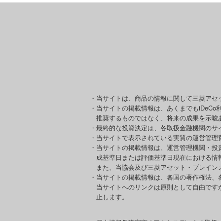
・当サイトは、商品の情報に関して三菱アセ
・当サイトの掲載情報は、あくまでもiDeC
推奨するものではなく、将来の成果を示唆
・最終的な投資決定は、各取扱金融機関のサ
・当サイトで表示されている実質の運営管理
・当サイトの掲載情報は、運営管理機関・投
成基準日または評価基準日現在における情
また、当協会及び三菱アセット・ブレイン
・当サイトの掲載情報は、各国の著作権法、
当サイトへのリンクは原則として自由です
止します。