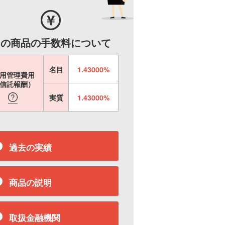
この商品の手数料について
名目
1.43000%
用管理費用
信託報酬）
実質
1.43000%
過去の実績
商品の説明
取扱金融機関