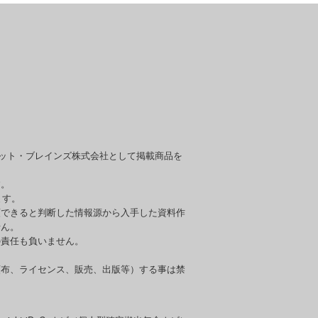
セット・ブレインズ株式会社として掲載商品を
す。
ます。
頼できると判断した情報源から入手した資料作
せん。
の責任も負いません。
頒布、ライセンス、販売、出版等）する事は禁