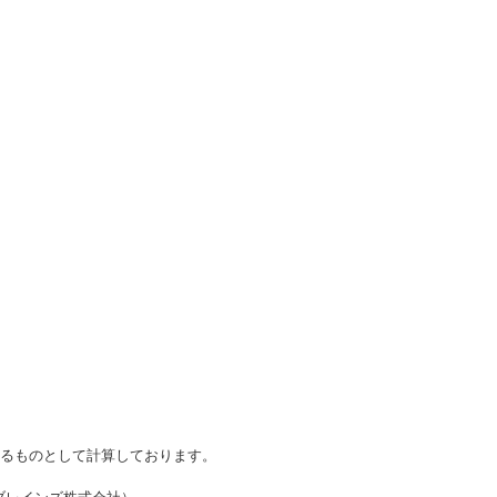
かるものとして計算しております。
・ブレインズ株式会社）