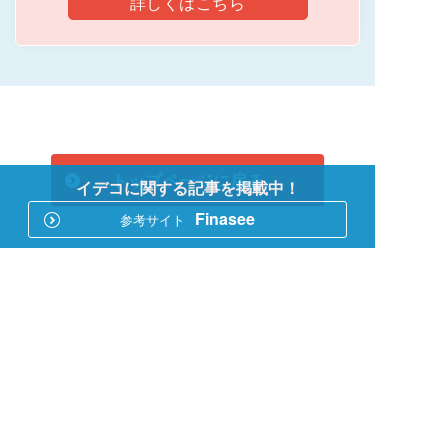
詳しくはこちら
トップページに戻る
イデコに関する記事を掲載中！
Finasee
参考サイト
このページをシェアする
参考サイト