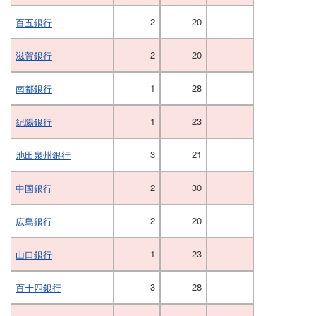
2
20
百五銀行
2
20
滋賀銀行
1
28
南都銀行
1
23
紀陽銀行
3
21
池田泉州銀行
2
30
中国銀行
2
20
広島銀行
1
23
山口銀行
3
28
百十四銀行