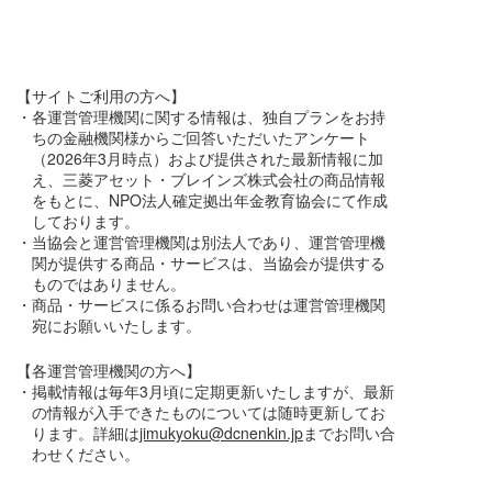
【サイトご利用の方へ】
・各運営管理機関に関する情報は、独自プランをお持
ちの金融機関様からご回答いただいたアンケート
（2026年3月時点）および提供された最新情報に加
え、三菱アセット・ブレインズ株式会社の商品情報
をもとに、NPO法人確定拠出年金教育協会にて作成
しております。
・当協会と運営管理機関は別法人であり、運営管理機
関が提供する商品・サービスは、当協会が提供する
ものではありません。
・商品・サービスに係るお問い合わせは運営管理機関
宛にお願いいたします。
【各運営管理機関の方へ】
・掲載情報は毎年3月頃に定期更新いたしますが、最新
の情報が入手できたものについては随時更新してお
ります。詳細は
jimukyoku@dcnenkin.jp
までお問い合
わせください。