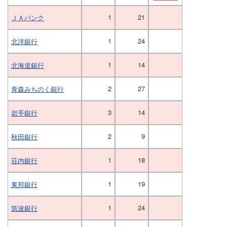
1
21
ＪＡバンク
1
24
北洋銀行
1
14
北海道銀行
2
27
青森みちのく銀行
3
14
岩手銀行
2
9
秋田銀行
1
18
荘内銀行
1
19
東邦銀行
1
24
筑波銀行