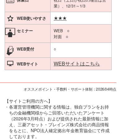
業）、12/31～1/3
★★★
WEB使いやすさ
セミナー
WEB ○
対面 ○
WEB受付
○
WEBサイトはこちら
WEBサイト
オススメポイント・手数料・サポート体制：2026/04時点
【サイトご利用の方へ】
・各運営管理機関に関する情報は、独自プランをお持
ちの金融機関様からご回答いただいたアンケート
（2026年3月時点）および提供された最新情報に加
え、三菱アセット・ブレインズ株式会社の商品情報
をもとに、NPO法人確定拠出年金教育協会にて作成
しております。