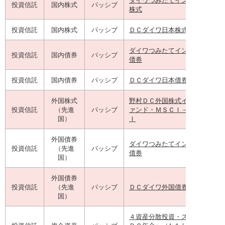
投資信託
国内株式
パッシブ
株式
投資信託
国内株式
パッシブ
ＤＣダイワ日本株式インデック
ダイワつみたてインデックス日
投資信託
国内債券
パッシブ
債券
投資信託
国内債券
パッシブ
ＤＣダイワ日本債券インデック
外国株式
野村ＤＣ外国株式インデックス
投資信託
（先進
パッシブ
ァンド・ＭＳＣＩ－ＫＯＫＵＳ
国）
Ｉ
外国債券
ダイワつみたてインデックス外
投資信託
（先進
パッシブ
債券
国）
外国債券
投資信託
（先進
パッシブ
ＤＣダイワ外国債券インデック
国）
４資産分散投資・スタンダード