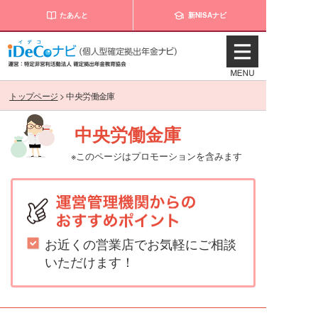
たあんと
新NISAナビ
トップページ
>
中央労働金庫
中央労働金庫
※このページはプロモーションを含みます
お近くの営業店でお気軽にご相談
いただけます！