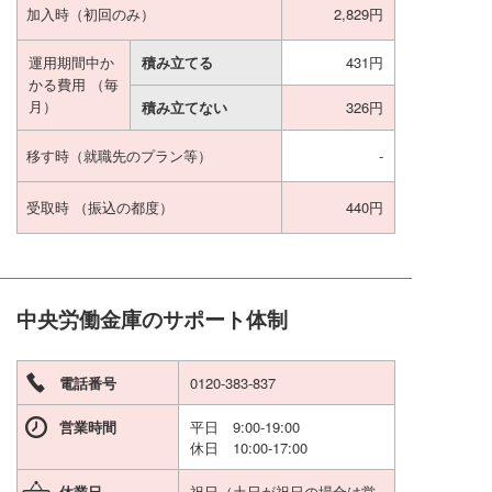
加入時
（初回のみ）
2,829円
運用期間中か
積み立てる
431円
かる費用
（毎
月）
積み立てない
326円
移す時
（就職先のプラン等）
-
受取時
（振込の都度）
440円
中央労働金庫のサポート体制
電話番号
0120-383-837
営業時間
平日 9:00-19:00
休日 10:00-17:00
休業日
祝日（土日が祝日の場合は営