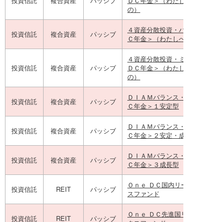
投資信託
複合資産
パッシブ
ＤＣ年金＞（わたしへの贈りも
の）
４資産分散投資・ハイクラス＜
投資信託
複合資産
パッシブ
Ｃ年金＞（わたしへの贈りもの
４資産分散投資・ミドルクラス
投資信託
複合資産
パッシブ
ＤＣ年金＞（わたしへの贈りも
の）
ＤＩＡＭバランス・ファンド＜
投資信託
複合資産
パッシブ
Ｃ年金＞１安定型
ＤＩＡＭバランス・ファンド＜
投資信託
複合資産
パッシブ
Ｃ年金＞２安定・成長型
ＤＩＡＭバランス・ファンド＜
投資信託
複合資産
パッシブ
Ｃ年金＞３成長型
Ｏｎｅ ＤＣ国内リートインデッ
投資信託
REIT
パッシブ
スファンド
Ｏｎｅ ＤＣ先進国リートインデ
投資信託
REIT
パッシブ