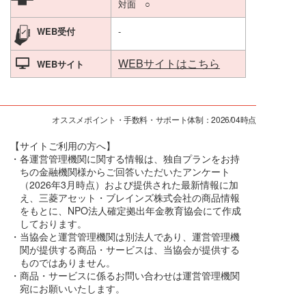
対面 ○
WEB受付
-
WEBサイトはこちら
WEBサイト
オススメポイント・手数料・サポート体制：2026/04時点
【サイトご利用の方へ】
・各運営管理機関に関する情報は、独自プランをお持
ちの金融機関様からご回答いただいたアンケート
（2026年3月時点）および提供された最新情報に加
え、三菱アセット・ブレインズ株式会社の商品情報
をもとに、NPO法人確定拠出年金教育協会にて作成
しております。
・当協会と運営管理機関は別法人であり、運営管理機
関が提供する商品・サービスは、当協会が提供する
ものではありません。
・商品・サービスに係るお問い合わせは運営管理機関
宛にお願いいたします。