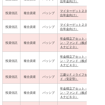
出年金向け）
マイターゲット２０５５（確定
投資信託
複合資産
パッシブ
出年金向け）
マイターゲット２０６５（確定
投資信託
複合資産
パッシブ
出年金向け）
年金積立アセット・ナビゲーシ
投資信託
複合資産
パッシブ
ン・ファンド（株式２０）（Ｄ
Ａナビ２０）
年金積立アセット・ナビゲーシ
投資信託
複合資産
パッシブ
ン・ファンド（株式４０）（Ｄ
Ａナビ４０）
三菱ＵＦＪライフセレクトファ
投資信託
複合資産
パッシブ
ド（安定型）
年金積立アセット・ナビゲーシ
投資信託
複合資産
パッシブ
ン・ファンド（株式６０）（Ｄ
Ａナビ６０）