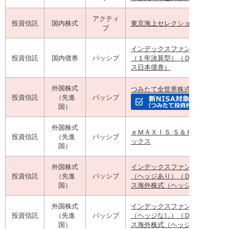
アクティ
投資信託
国内株式
東京海上セレクション・日本株
ブ
インデックスファンド日本債券
投資信託
国内債券
パッシブ
（１年決算型）（ＤＣインデッ
ス日本債券）
外国株式
つみたて全世界株式
投資信託
（先進
パッシブ
国）
外国株式
ｅＭＡＸＩＳ Ｓ＆Ｐ５００イン
投資信託
（先進
パッシブ
ックス
国）
外国株式
インデックスファンド海外株式
投資信託
（先進
パッシブ
（ヘッジあり）（ＤＣインデッ
国）
ス海外株式（ヘッジあり））
外国株式
インデックスファンド海外株式
投資信託
（先進
パッシブ
（ヘッジなし）（ＤＣインデッ
国）
ス海外株式（ヘッジなし））