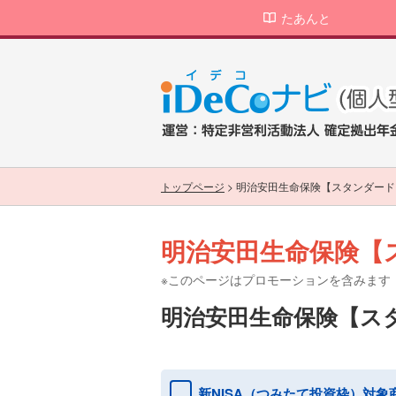
たあんと
トップページ
>
明治安田生命保険【スタンダード
明治安田生命保険【
※このページはプロモーションを含みます
明治安田生命保険【ス
新NISA（つみたて投資枠）対象