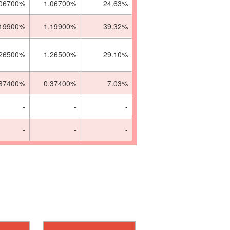
.06700%
1.06700%
24.63%
.19900%
1.19900%
39.32%
.26500%
1.26500%
29.10%
.37400%
0.37400%
7.03%
-
-
-
-
-
-