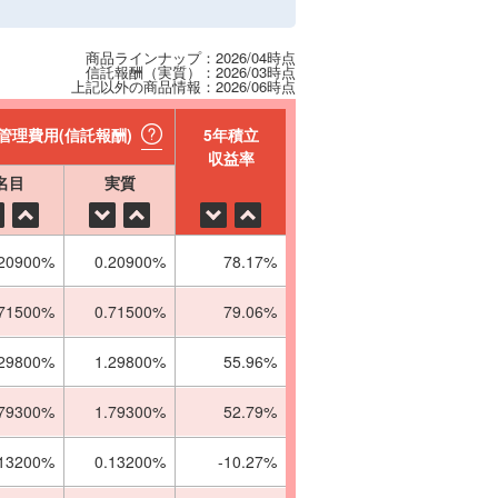
商品ラインナップ：2026/04時点
信託報酬（実質）：2026/03時点
上記以外の商品情報：2026/06時点
管理費用(信託報酬)
5年積立
収益率
名目
実質
.20900%
0.20900%
78.17%
.71500%
0.71500%
79.06%
.29800%
1.29800%
55.96%
.79300%
1.79300%
52.79%
.13200%
0.13200%
-10.27%