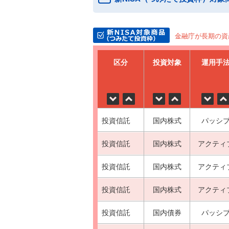
金融庁が長期の資
区分
投資対象
運用手
投資信託
国内株式
パッシ
投資信託
国内株式
アクティ
投資信託
国内株式
アクティ
投資信託
国内株式
アクティ
投資信託
国内債券
パッシ