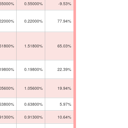
.55000%
0.55000%
-9.53%
.22000%
0.22000%
77.94%
.51800%
1.51800%
65.03%
.19800%
0.19800%
22.39%
.05600%
1.05600%
19.94%
.63800%
0.63800%
5.97%
.91300%
0.91300%
10.64%