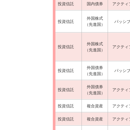
投資信託
国内債券
アクティ
外国株式
投資信託
パッシ
（先進国）
外国株式
投資信託
アクティ
（先進国）
外国債券
投資信託
パッシ
（先進国）
外国債券
投資信託
アクティ
（先進国）
投資信託
複合資産
アクティ
投資信託
複合資産
アクティ