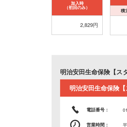
加入時
（初回のみ）
積
2,829円
明治安田生命保険【ス
明治安田生命保険【
電話番号：
0
営業時間：
平