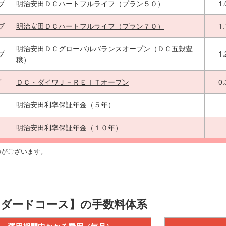
ブ
明治安田ＤＣハートフルライフ（プラン５０）
1
ブ
明治安田ＤＣハートフルライフ（プラン７０）
1
明治安田ＤＣグローバルバランスオープン（ＤＣ五穀豊
ブ
1
穣）
ブ
ＤＣ・ダイワＪ－ＲＥＩＴオープン
0
明治安田利率保証年金（５年）
明治安田利率保証年金（１０年）
のがございます。
ンダードコース】の手数料体系