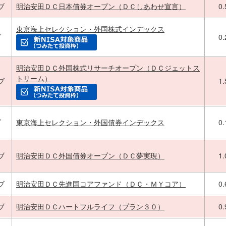
ブ
明治安田ＤＣ日本債券オープン（ＤＣしあわせ宣言）
0
東京海上セレクション・外国株式インデックス
ブ
0
明治安田ＤＣ外国株式リサーチオープン（ＤＣジェットス
トリーム）
ブ
1
ブ
東京海上セレクション・外国債券インデックス
0
ブ
明治安田ＤＣ外国債券オープン（ＤＣ夢実現）
1
ブ
明治安田ＤＣ先進国コアファンド（ＤＣ・ＭＹコア）
0
ブ
明治安田ＤＣハートフルライフ（プラン３０）
0