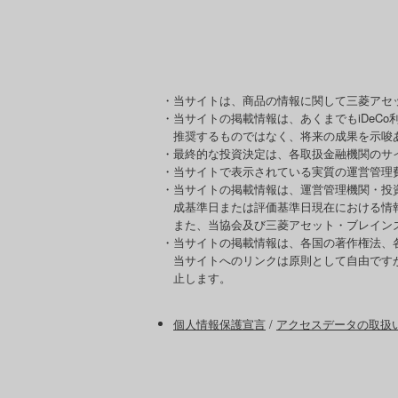
・当サイトは、商品の情報に関して三菱アセ
・当サイトの掲載情報は、あくまでもiDeC
推奨するものではなく、将来の成果を示唆
・最終的な投資決定は、各取扱金融機関のサ
・当サイトで表示されている実質の運営管理
・当サイトの掲載情報は、運営管理機関・投
成基準日または評価基準日現在における情
また、当協会及び三菱アセット・ブレイン
・当サイトの掲載情報は、各国の著作権法、
当サイトへのリンクは原則として自由です
止します。
個人情報保護宣言
/
アクセスデータの取扱