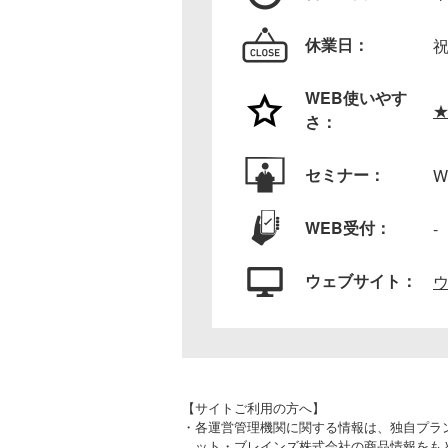
休業日：
WEB使いやす
さ：
セミナー：
W
WEB受付：
-
ウェブサイト：
【サイトご利用の方へ】
・各運営管理機関に関する情報は、独自プラン
ット・ブレインズ株式会社の商品情報をも