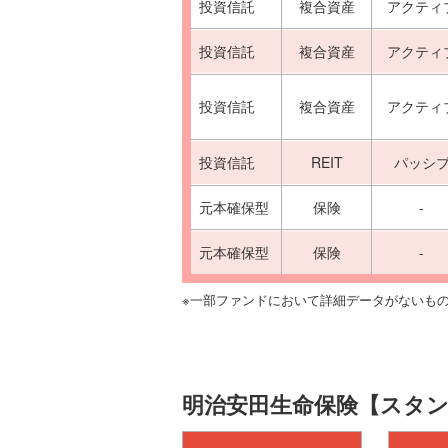
投資信託
複合資産
アクティ
投資信託
複合資産
アクティ
投資信託
複合資産
アクティ
投資信託
REIT
パッシ
元本確保型
保険
-
元本確保型
保険
-
※一部ファンドにおいて詳細データがないも
明治安田生命保険【スタ