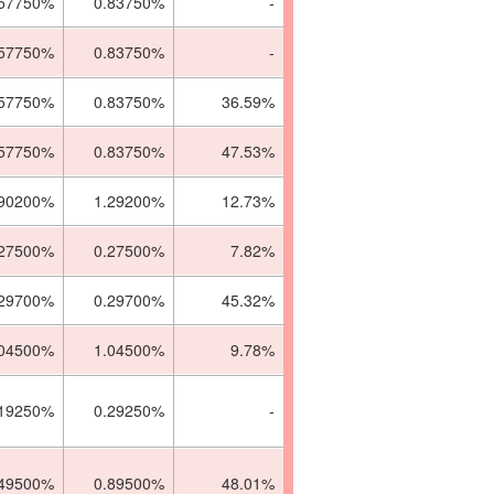
.57750%
0.83750%
-
.57750%
0.83750%
-
.57750%
0.83750%
36.59%
.57750%
0.83750%
47.53%
.90200%
1.29200%
12.73%
.27500%
0.27500%
7.82%
.29700%
0.29700%
45.32%
.04500%
1.04500%
9.78%
.19250%
0.29250%
-
.49500%
0.89500%
48.01%