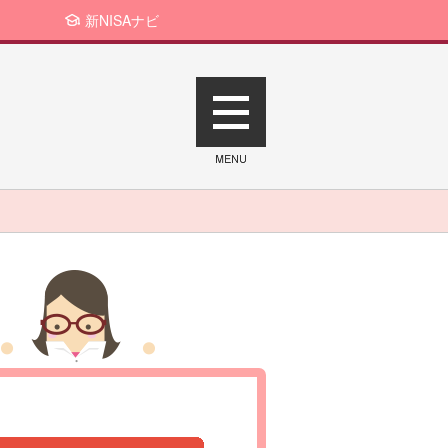
新NISAナビ