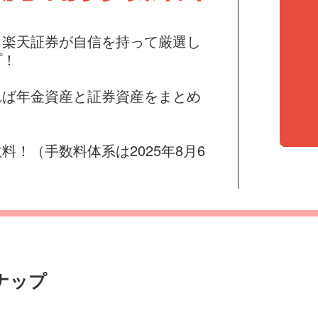
！楽天証券が自信を持って厳選し
プ！
れば年金資産と証券資産をまとめ
料！（手数料体系は2025年8月6
ナップ