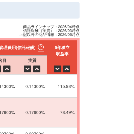
商品ラインナップ：2026/04時点
信託報酬（実質）：2026/03時点
上記以外の商品情報：2026/06時点
管理費用(信託報酬)
5年積立
収益率
名目
実質
.14300%
0.14300%
115.98%
.17600%
0.17600%
78.49%
.29700%
0.29700%
-