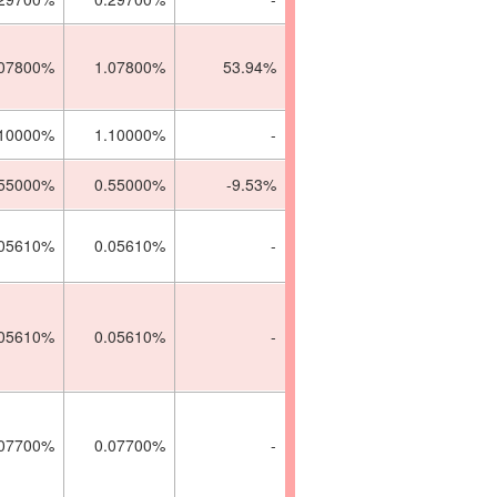
.07800%
1.07800%
53.94%
.10000%
1.10000%
-
.55000%
0.55000%
-9.53%
.05610%
0.05610%
-
.05610%
0.05610%
-
.07700%
0.07700%
-