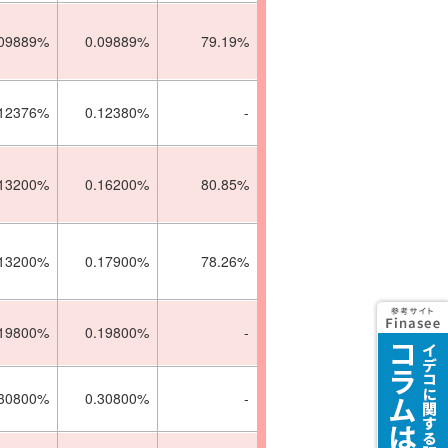
.09889%
0.09889%
79.19%
.12376%
0.12380%
-
.13200%
0.16200%
80.85%
.13200%
0.17900%
78.26%
.19800%
0.19800%
-
.30800%
0.30800%
-