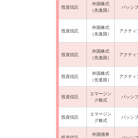
外国株式
投資信託
パッシ
（先進国）
外国株式
投資信託
アクティ
（先進国）
外国株式
投資信託
アクティ
（先進国）
外国株式
投資信託
アクティ
（先進国）
エマージン
投資信託
パッシ
グ株式
エマージン
投資信託
パッシ
グ株式
外国債券
投資信託
パッシ