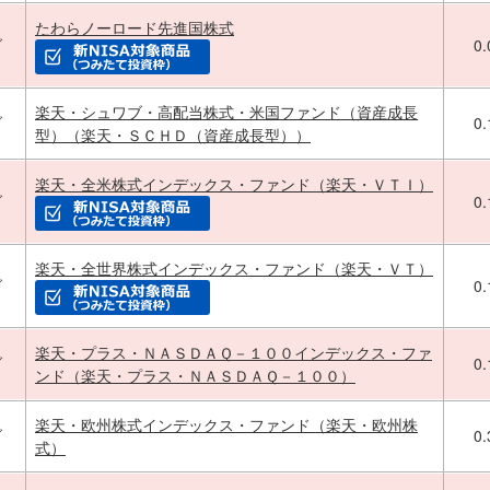
たわらノーロード先進国株式
ブ
0
楽天・シュワブ・高配当株式・米国ファンド（資産成長
ブ
0
型）（楽天・ＳＣＨＤ（資産成長型））
楽天・全米株式インデックス・ファンド（楽天・ＶＴＩ）
ブ
0
楽天・全世界株式インデックス・ファンド（楽天・ＶＴ）
ブ
0
楽天・プラス・ＮＡＳＤＡＱ－１００インデックス・ファ
ブ
0
ンド（楽天・プラス・ＮＡＳＤＡＱ－１００）
楽天・欧州株式インデックス・ファンド（楽天・欧州株
ブ
0
式）