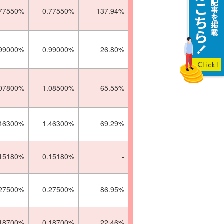
.77550%
0.77550%
137.94%
.99000%
0.99000%
26.80%
.07800%
1.08500%
65.55%
.46300%
1.46300%
69.29%
.15180%
0.15180%
-
.27500%
0.27500%
86.95%
.18700%
0.18700%
22.46%