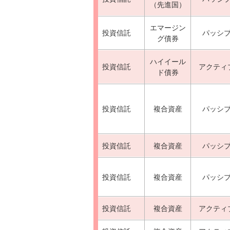
（先進国）
エマージン
投資信託
パッシ
グ債券
ハイイール
投資信託
アクティ
ド債券
投資信託
複合資産
パッシ
投資信託
複合資産
パッシ
投資信託
複合資産
パッシ
投資信託
複合資産
アクティ