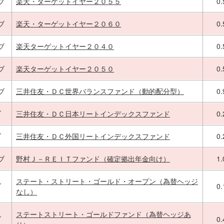
ブ
楽天・ターゲットイヤー２０５５
0
ブ
楽天・ターゲットイヤー２０６０
0
ブ
楽天ターゲットイヤー２０４０
0
ブ
楽天ターゲットイヤー２０５０
0
ブ
三井住友・ＤＣ世界バランスファンド（動的配分型）
0
ブ
三井住友・ＤＣ日本リートインデックスファンド
0
ブ
三井住友・ＤＣ外国リートインデックスファンド
0
ブ
野村Ｊ－ＲＥＩＴファンド（確定拠出年金向け）
1
ステート・ストリート・ゴールド・オープン（為替ヘッジ
ブ
0
なし）
ステートストリート・ゴールドファンド（為替ヘッジあ
ブ
0