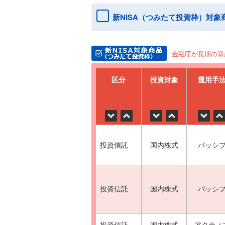
新NISA（つみたて投資枠）対象
金融庁が長期の資
区分
投資対象
運用手
投資信託
国内株式
パッシ
投資信託
国内株式
パッシ
投資信託
国内株式
アクティ