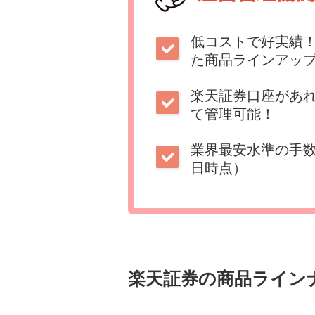
低コストで好実績
た商品ラインアッ
楽天証券口座があ
て管理可能！
業界最安水準の手数
日時点）
楽天証券の商品ライン