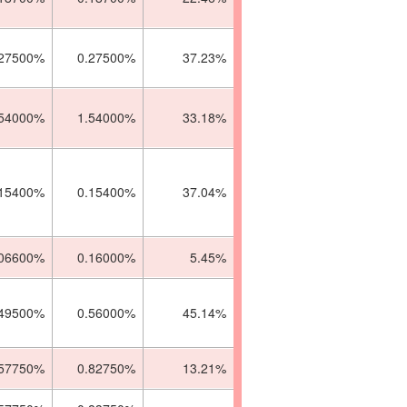
.27500%
0.27500%
37.23%
.54000%
1.54000%
33.18%
.15400%
0.15400%
37.04%
.06600%
0.16000%
5.45%
.49500%
0.56000%
45.14%
.57750%
0.82750%
13.21%