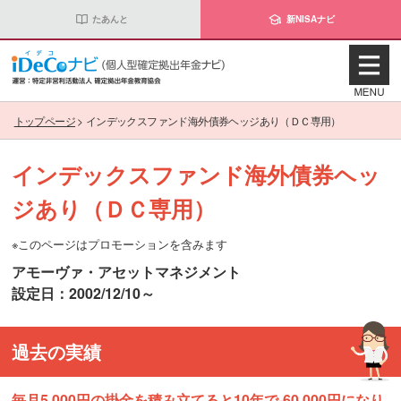
たあんと
新NISAナビ
トップページ
>
インデックスファンド海外債券ヘッジあり（ＤＣ専用）
インデックスファンド海外債券ヘッ
ジあり（ＤＣ専用）
※このページはプロモーションを含みます
アモーヴァ・アセットマネジメント
設定日：2002/12/10～
過去の実績
毎月5,000円の掛金を積み立てると10年で-60,000円になり