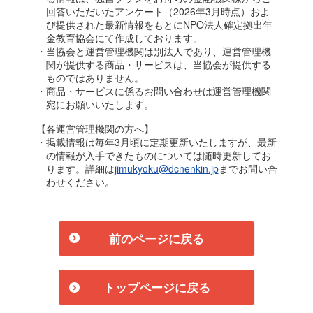
回答いただいたアンケート（2026年3月時点）およ
び提供された最新情報をもとにNPO法人確定拠出年
金教育協会にて作成しております。
・当協会と運営管理機関は別法人であり、運営管理機
関が提供する商品・サービスは、当協会が提供する
ものではありません。
・商品・サービスに係るお問い合わせは運営管理機関
宛にお願いいたします。
【各運営管理機関の方へ】
・掲載情報は毎年3月頃に定期更新いたしますが、最新
の情報が入手できたものについては随時更新してお
ります。詳細は
jimukyoku@dcnenkin.jp
までお問い合
わせください。
前のページに戻る
トップページに戻る