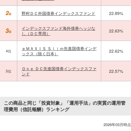
野村ＤＣ外国債券インデックスファンド
22.89%
インデックスファンド海外債券ヘッジな
22.63%
し（ＤＣ専用）
ｅＭＡＸＩＳ Ｓｌｉｍ先進国債券インデ
22.62%
4位
ックス（除く日本）
Ｏｎｅ ＤＣ先進国債券インデックスファ
22.57%
5位
ンド
この商品と同じ「投資対象」「運用手法」の実質の運用管
理費用（信託報酬）ランキング
2026年03月時点