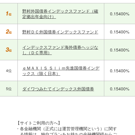
野村外国債券インデックスファンド（確
0.15400%
定拠出年金向け）
野村ＤＣ外国債券インデックスファンド
0.15400%
インデックスファンド海外債券ヘッジな
0.15400%
し（ＤＣ専用）
ｅＭＡＸＩＳ Ｓｌｉｍ先進国債券インデ
0.15400%
4位
ックス（除く日本）
ダイワつみたてインデックス外国債券
0.15400%
5位
【サイトご利用の方へ】
・各金融機関（正式には運営管理機関という）に関す
る情報は、独自プランをお持ちの金融機関様からご