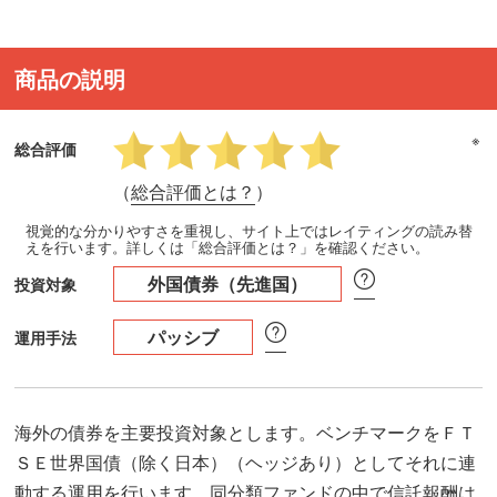
商品の説明
※
総合評価
（
総合評価とは？
）
視覚的な分かりやすさを重視し、サイト上ではレイティングの読み替
えを行います。詳しくは「総合評価とは？」を確認ください。
外国債券（先進国）
投資対象
パッシブ
運用手法
海外の債券を主要投資対象とします。ベンチマークをＦＴ
ＳＥ世界国債（除く日本）（ヘッジあり）としてそれに連
動する運用を行います。同分類ファンドの中で信託報酬は