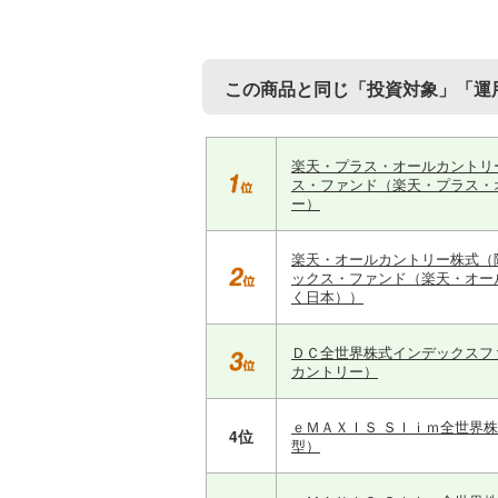
この商品と同じ「投資対象」「運
楽天・プラス・オールカントリ
ス・ファンド（楽天・プラス・
ー）
楽天・オールカントリー株式（
ックス・ファンド（楽天・オー
く日本））
ＤＣ全世界株式インデックスフ
カントリー）
ｅＭＡＸＩＳ Ｓｌｉｍ全世界
4位
型）