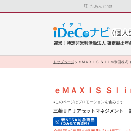
たあんとnet
トップページ
>
ｅＭＡＸＩＳ Ｓｌｉｍ米国株式
ｅＭＡＸＩＳ Ｓｌ
※このページはプロモーションを含みます
三菱ＵＦＪアセットマネジメント
金融庁が長期の資産形成に相応しい