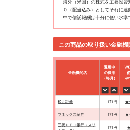
海外（米国）の株式を主要投資
０（配当込み）としてそれに連
中で信託報酬は十分に低い水準
この商品の取り扱い金融機
運⽤中
W
金融機関名
の費⽤
（毎⽉）
や
松井証券
171円
★
マネックス証券
171円
★
三菱ＵＦＪ銀行（スリ
171円