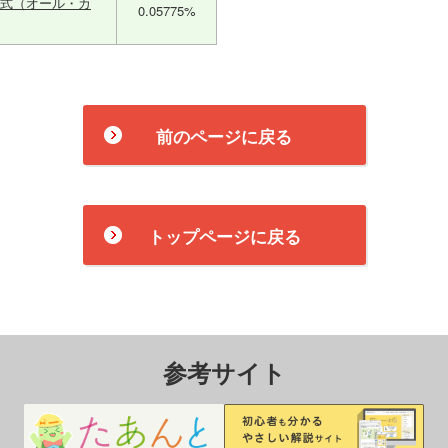
株式（オール・カ
0.05775%
前のページに戻る
トップページに戻る
参考サイト