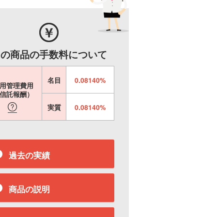
この商品の手数料について
名目
0.08140%
用管理費用
信託報酬）
実質
0.08140%
過去の実績
商品の説明