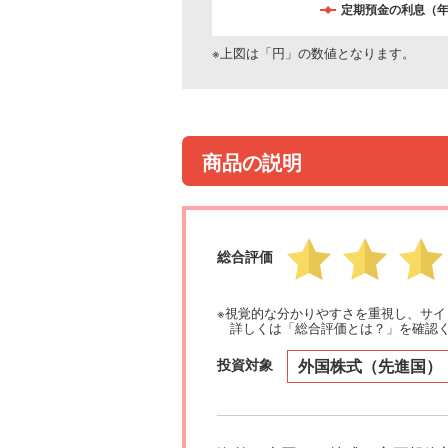
定期預金の利息（年
※上図は「円」の数値となります。
商品の説明
総合評価
※視覚的な分かりやすさを重視し、サ
詳しくは「総合評価とは？」を確認
投資対象
外国株式（先進国）