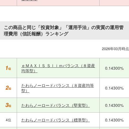
この商品と同じ「投資対象」「運用手法」の実質の運用管
理費用（信託報酬）ランキング
2026年03月時点
ｅＭＡＸＩＳ Ｓｌｉｍバランス（８資産
0.14300%
均等型）
たわらノーロードバランス（８資産均等
0.14300%
型）
たわらノーロードバランス（堅実型）
0.14300%
たわらノーロードバランス（標準型）
0.14300%
4位