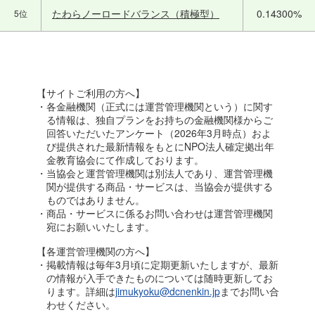
たわらノーロードバランス（積極型）
0.14300%
5位
【サイトご利用の方へ】
・各金融機関（正式には運営管理機関という）に関す
る情報は、独自プランをお持ちの金融機関様からご
回答いただいたアンケート（2026年3月時点）およ
び提供された最新情報をもとにNPO法人確定拠出年
金教育協会にて作成しております。
・当協会と運営管理機関は別法人であり、運営管理機
関が提供する商品・サービスは、当協会が提供する
ものではありません。
・商品・サービスに係るお問い合わせは運営管理機関
宛にお願いいたします。
【各運営管理機関の方へ】
・掲載情報は毎年3月頃に定期更新いたしますが、最新
の情報が入手できたものについては随時更新してお
ります。詳細は
jimukyoku@dcnenkin.jp
までお問い合
わせください。