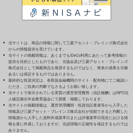
当サイトは、商品の情報に関して三菱アセット・ブレインズ株式会社
からの情報提供を受けています。
当サイトの掲載情報は、あくまでもiDeCo利用にあたって参考情報の
提供を目的としたものであり、当協会及び三菱アセット・ブレインズ
株式会社として掲載商品を推奨するものではなく、将来の成果を示唆
あるいは保証するものではありません。
最終的な投資決定は、各取扱金融機関のサイト・配布物にてご確認い
ただき、ご自身の判断でなさるようお願い致します。
当サイトで表示されている実質の運営管理費用（信託報酬）はNPO法
人確定拠出年金教育協会にて調査・掲載しております。
当サイトの掲載情報は、運営管理機関・投資信託業者等から入手した
情報及び三菱アセット・ブレインズ株式会社が信頼できると判断した
情報源から入手した資料作成基準日または評価基準日現在における情
報を基に作成しておりますが、当該情報の正確性を保証するものでは
ありません。