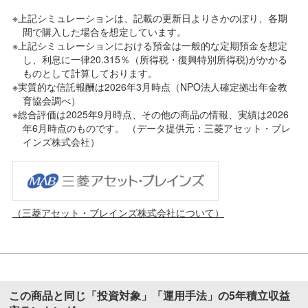
※上記シミュレーションは、記載の更新日よりさかのぼり、各期
間で購入した場合を想定しています。
※上記シミュレーションにおける預金は一般的な定期預金を想定
し、利息に一律20.315％（所得税・復興特別所得税)がかかる
ものとして計算しております。
※実質的な信託報酬は2026年3月時点（NPO法人確定拠出年金教
育協会調べ）
※総合評価は2025年9月時点、その他の商品の情報、実績は2026
年6月時点のものです。 （データ提供元：三菱アセット・ブレ
インズ株式会社）
（三菱アセット・ブレインズ株式会社について）
この商品と同じ「投資対象」「運用手法」の5年積立収益