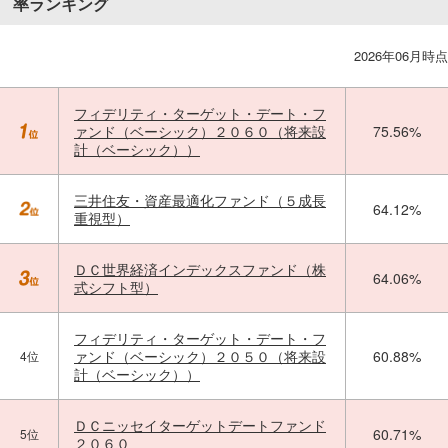
率ランキング
2026年06月時点
フィデリティ・ターゲット・デート・フ
ァンド（ベーシック）２０６０（将来設
75.56%
計（ベーシック））
三井住友・資産最適化ファンド（５成長
64.12%
重視型）
ＤＣ世界経済インデックスファンド（株
64.06%
式シフト型）
フィデリティ・ターゲット・デート・フ
ァンド（ベーシック）２０５０（将来設
60.88%
4位
計（ベーシック））
ＤＣニッセイターゲットデートファンド
60.71%
5位
２０６０