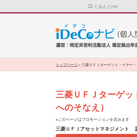
たあんとnet
トップページ
>
三菱ＵＦＪターゲット・イヤー・
三菱ＵＦＪターゲッ
へのそなえ）
※このページはプロモーションを含みます
三菱ＵＦＪアセットマネジメント