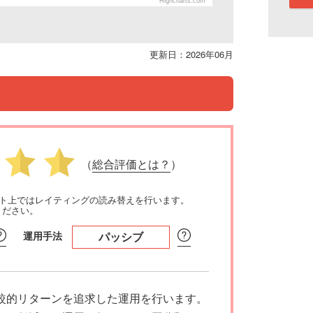
Highcharts.com
更新日：2026年06月
（
総合評価とは？
）
イト上ではレイティングの読み替えを行います。
ください。
運用手法
パッシブ
較的リターンを追求した運用を行います。