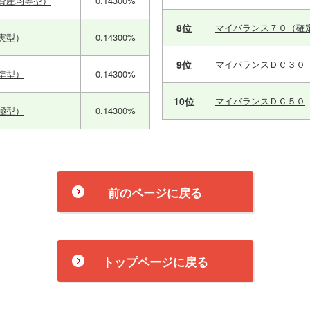
資産均等型）
0.14300%
8位
マイバランス７０（確
実型）
0.14300%
9位
マイバランスＤＣ３０
準型）
0.14300%
10位
マイバランスＤＣ５０
極型）
0.14300%
前のページに戻る
トップページに戻る