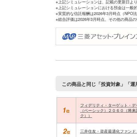
※上記シミュレーションは、記載の更新日よ
※上記シミュレーションにおける預金は一般的
※実質的な信託報酬は2026年3月時点（NP
※総合評価は2026年3月時点、その他の商品
この商品と同じ「投資対象」「運
フィデリティ・ターゲット・デ
（ベーシック）２０６０（将来
ク））
三井住友・資産最適化ファンド