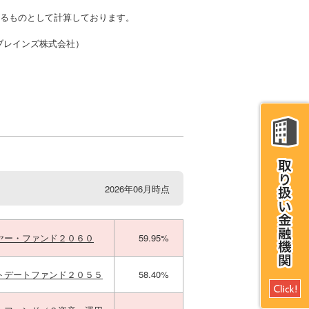
かるものとして計算しております。
・ブレインズ株式会社）
2026年06月時点
ヤー・ファンド２０６０
59.95%
トデートファンド２０５５
58.40%