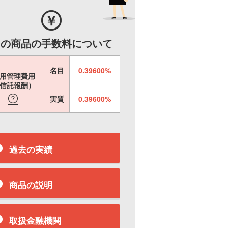
この商品の手数料について
名目
0.39600%
用管理費用
信託報酬）
実質
0.39600%
過去の実績
商品の説明
取扱金融機関