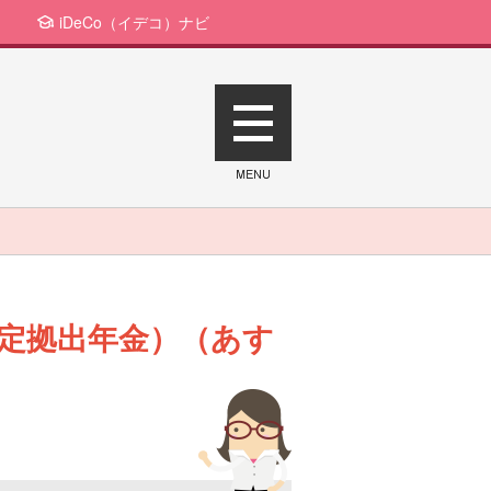
iDeCo（イデコ）ナビ
定拠出年金）（あす