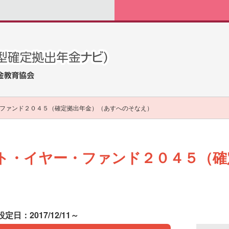
ファンド２０４５（確定拠出年金）（あすへのそなえ）
ト・イヤー・ファンド２０４５（確
設定日：2017/12/11～