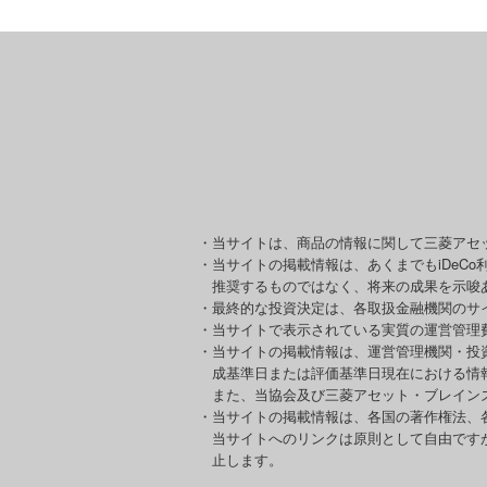
・当サイトは、商品の情報に関して三菱アセ
・当サイトの掲載情報は、あくまでもiDeC
推奨するものではなく、将来の成果を示唆
・最終的な投資決定は、各取扱金融機関のサ
・当サイトで表示されている実質の運営管理
・当サイトの掲載情報は、運営管理機関・投
成基準日または評価基準日現在における情
また、当協会及び三菱アセット・ブレイン
・当サイトの掲載情報は、各国の著作権法、
当サイトへのリンクは原則として自由です
止します。