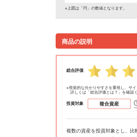
※上図は「円」の数値となります。
商品の説明
総合評価
※視覚的な分かりやすさを重視し、サ
詳しくは「総合評価とは？」を確認
投資対象
複合資産
複数の資産を投資対象とし、比