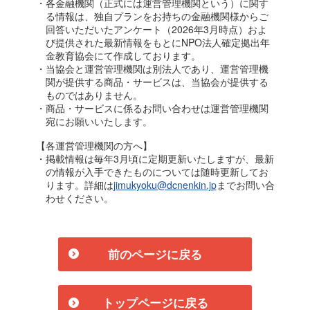
・各金融機関（正式には運営管理機関という）に関す
る情報は、独自プランをお持ちの金融機関様からご
回答いただいたアンケート（2026年3月時点）およ
び提供された最新情報をもとにNPO法人確定拠出年
金教育協会にて作成しております。
・当協会と運営管理機関は別法人であり、運営管理機
関が提供する商品・サービスは、当協会が提供する
ものではありません。
・商品・サービスに係るお問い合わせは運営管理機関
宛にお願いいたします。
【各運営管理機関の方へ】
・掲載情報は毎年3月頃に定期更新いたしますが、最新
の情報が入手できたものについては随時更新してお
ります。詳細は
jimukyoku@dcnenkin.jp
までお問い合
わせください。
前のページに戻る
トップページに戻る