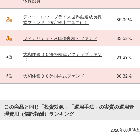
体株投資）
ティー・ロウ・プライス世界厳選成長株
85.00%
式ファンド（確定拠出年金向け）
フィデリティ・米国優良株・ファンド
83.52%
大和住銀ＤＣ海外株式アクティブファン
81.29%
4位
ド
大和住銀ＤＣ外国株式ファンド
80.32%
5位
この商品と同じ「投資対象」「運用手法」の実質の運用管
理費用（信託報酬）ランキング
2026年03月時点