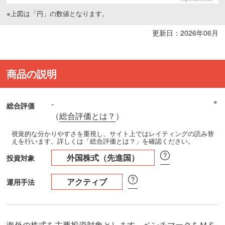
※上図は「円」の数値となります。
更新日：2026年06月
商品の説明
※
-
総合評価
（
総合評価とは？
）
視覚的な分かりやすさを重視し、サイト上ではレイティングの読み替
えを行います。詳しくは「総合評価とは？」を確認ください。
外国株式（先進国）
投資対象
アクティブ
運用手法
海外の株式を主要投資対象とします。ベンチマークをＭＳ