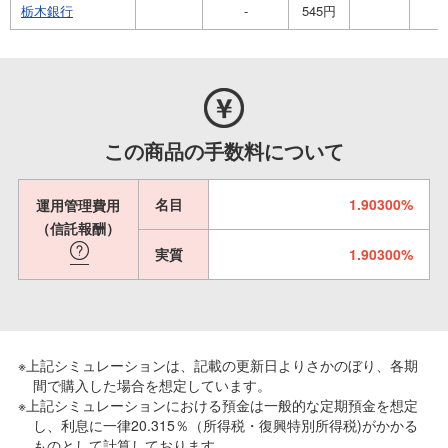
栃木銀行
-
545円
この商品の手数料について
名目
1.90300%
運用管理費用
（信託報酬）
実質
1.90300%
※上記シミュレーションは、記載の更新日よりさかのぼり、各期
間で購入した場合を想定しています。
※上記シミュレーションにおける預金は一般的な定期預金を想定
し、利息に一律20.315％（所得税・復興特別所得税)がかかる
ものとして計算しております。