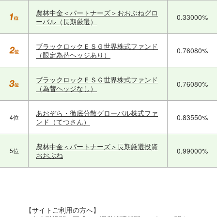
農林中金＜パートナーズ＞おおぶねグロ
0.33000%
ーバル（長期厳選）
ブラックロックＥＳＧ世界株式ファンド
0.76080%
（限定為替ヘッジあり）
ブラックロックＥＳＧ世界株式ファンド
0.76080%
（為替ヘッジなし）
あおぞら・徹底分散グローバル株式ファ
0.83550%
4位
ンド（てつさん）
農林中金＜パートナーズ＞長期厳選投資
0.99000%
5位
おおぶね
【サイトご利用の方へ】