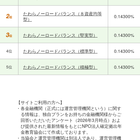
たわらノーロードバランス（８資産均等
0.14300%
型）
たわらノーロードバランス（堅実型）
0.14300%
たわらノーロードバランス（標準型）
0.14300%
4位
たわらノーロードバランス（積極型）
0.14300%
5位
【サイトご利用の方へ】
・各金融機関（正式には運営管理機関という）に関す
る情報は、独自プランをお持ちの金融機関様からご
回答いただいたアンケート（2026年3月時点）およ
び提供された最新情報をもとにNPO法人確定拠出年
金教育協会にて作成しております。
・当協会と運営管理機関は別法人であり、運営管理機