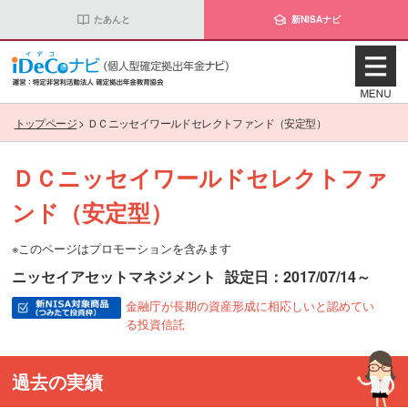
たあんと
新NISAナビ
トップページ
>
ＤＣニッセイワールドセレクトファンド（安定型）
ＤＣニッセイワールドセレクトファ
ンド（安定型）
※このページはプロモーションを含みます
ニッセイアセットマネジメント
設定日：2017/07/14～
金融庁が長期の資産形成に相応しいと認めてい
る投資信託
過去の実績