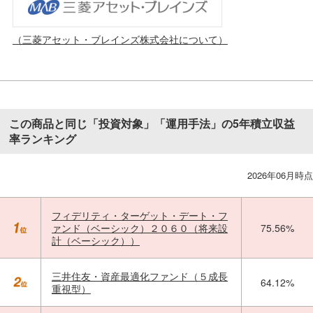
（三菱アセット・ブレインズ株式会社について）
この商品と同じ「投資対象」「運用手法」の5年積立収益
率ランキング
2026年06月時点
フィデリティ・ターゲット・デート・フ
ァンド（ベーシック）２０６０（将来設
75.56%
計（ベーシック））
三井住友・資産最適化ファンド（５成長
64.12%
重視型）