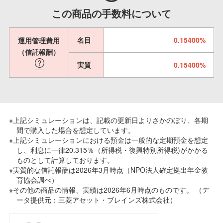
この商品の手数料について
名目
0.15400%
運用管理費用
（信託報酬）
実質
0.15400%
※上記シミュレーションは、記載の更新日よりさかのぼり、各期
間で購入した場合を想定しています。
※上記シミュレーションにおける預金は一般的な定期預金を想定
し、利息に一律20.315％（所得税・復興特別所得税)がかかる
ものとして計算しております。
※実質的な信託報酬は2026年3月時点（NPO法人確定拠出年金教
育協会調べ）
※その他の商品の情報、実績は2026年6月時点のものです。 （デ
ータ提供元：三菱アセット・ブレインズ株式会社）