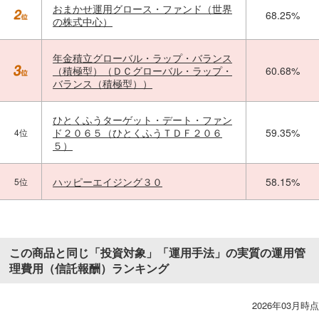
おまかせ運用グロース・ファンド（世界
68.25%
の株式中心）
年金積立グローバル・ラップ・バランス
（積極型）（ＤＣグローバル・ラップ・
60.68%
バランス（積極型））
ひとくふうターゲット・デート・ファン
ド２０６５（ひとくふうＴＤＦ２０６
59.35%
4位
５）
ハッピーエイジング３０
58.15%
5位
この商品と同じ「投資対象」「運用手法」の実質の運用管
理費用（信託報酬）ランキング
2026年03月時点