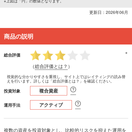
※上図は「円」の数値となります。
更新日：2026年06月
商品の説明
※
総合評価
（
総合評価とは？
）
視覚的な分かりやすさを重視し、サイト上ではレイティングの読み替
えを行います。詳しくは「総合評価とは？」を確認ください。
複合資産
投資対象
アクティブ
運用手法
複数の資産を投資対象とし、比較的リスクを抑えた運用を