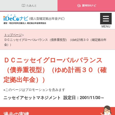
たあんと
新NISAナビ
トップページ
>
ＤＣニッセイグローバルバランス（債券重視型）（ゆめ計画３０（確定拠出年
金））
ＤＣニッセイグローバルバランス
（債券重視型）（ゆめ計画３０（確
定拠出年金））
※このページはプロモーションを含みます
ニッセイアセットマネジメント
設定日：2001/11/30～
過去の実績