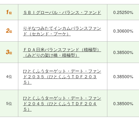
ＳＢＩグローバル・バランス・ファンド
0.25250%
りそなつみたてインカムバランスファン
0.30600%
ド（セカンド・ブーケ）
ＦＤＡ日米バランスファンド（積極型）
0.38500%
（みどりの架け橋・積極型）
ひとくふうターゲット・デート・ファン
ド２０３５（ひとくふうＴＤＦ２０３
0.38500%
4位
５）
ひとくふうターゲット・デート・ファン
ド２０４５（ひとくふうＴＤＦ２０４
0.38500%
5位
５）