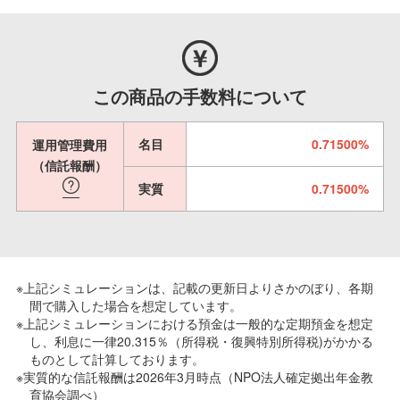
この商品の手数料について
名目
0.71500%
運用管理費用
（信託報酬）
実質
0.71500%
※上記シミュレーションは、記載の更新日よりさかのぼり、各期
間で購入した場合を想定しています。
※上記シミュレーションにおける預金は一般的な定期預金を想定
し、利息に一律20.315％（所得税・復興特別所得税)がかかる
ものとして計算しております。
※実質的な信託報酬は2026年3月時点（NPO法人確定拠出年金教
育協会調べ）