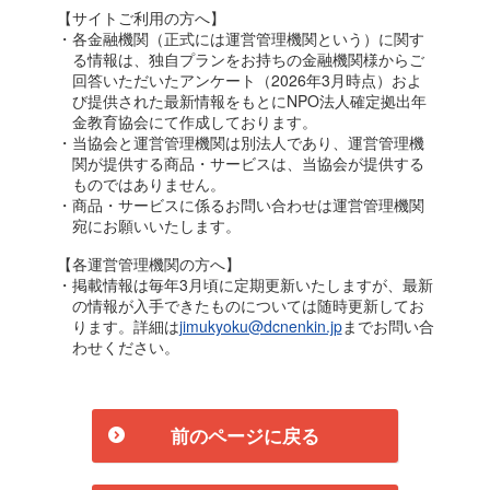
【サイトご利用の方へ】
・各金融機関（正式には運営管理機関という）に関す
る情報は、独自プランをお持ちの金融機関様からご
回答いただいたアンケート（2026年3月時点）およ
び提供された最新情報をもとにNPO法人確定拠出年
金教育協会にて作成しております。
・当協会と運営管理機関は別法人であり、運営管理機
関が提供する商品・サービスは、当協会が提供する
ものではありません。
・商品・サービスに係るお問い合わせは運営管理機関
宛にお願いいたします。
【各運営管理機関の方へ】
・掲載情報は毎年3月頃に定期更新いたしますが、最新
の情報が入手できたものについては随時更新してお
ります。詳細は
jimukyoku@dcnenkin.jp
までお問い合
わせください。
前のページに戻る