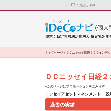
たあんとnet
トップページ
>
ＤＣニッセイ日経２２５インデッ
ＤＣニッセイ日経２
※このページはプロモーションを含みます
ニッセイアセットマネジメント
設定
過去の実績