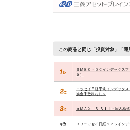
この商品と同じ「投資対象」「運
ＳＭＢＣ・ＤＣインデックスフ
５）
ニッセイ日経平均インデックス
換金手数料なし＞
ｅＭＡＸＩＳ Ｓｌｉｍ国内株
4位
ＤＣニッセイ日経２２５インデ