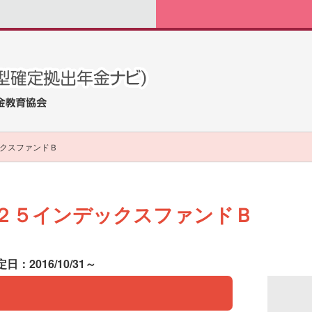
クスファンドＢ
２５インデックスファンドＢ
日：2016/10/31～