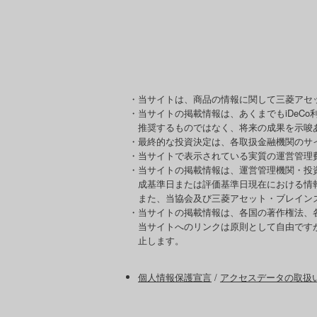
・当サイトは、商品の情報に関して三菱アセ
・当サイトの掲載情報は、あくまでもiDeC
推奨するものではなく、将来の成果を示唆
・最終的な投資決定は、各取扱金融機関のサ
・当サイトで表示されている実質の運営管理
・当サイトの掲載情報は、運営管理機関・投
成基準日または評価基準日現在における情
また、当協会及び三菱アセット・ブレイン
・当サイトの掲載情報は、各国の著作権法、
当サイトへのリンクは原則として自由です
止します。
個人情報保護宣言
/
アクセスデータの取扱