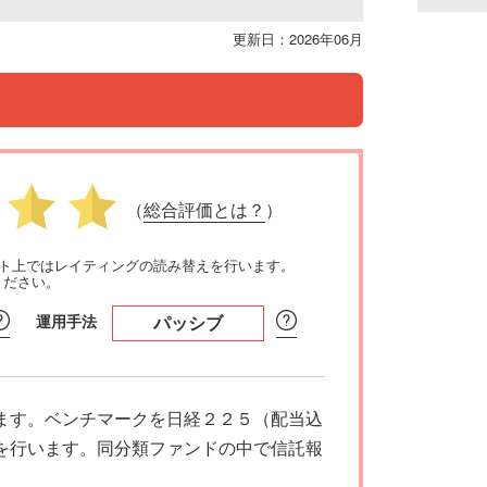
更新日：2026年06月
（
総合評価とは？
）
イト上ではレイティングの読み替えを行います。
ください。
運用手法
パッシブ
ます。ベンチマークを日経２２５（配当込
を行います。同分類ファンドの中で信託報