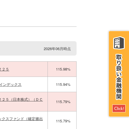
2026年06月時点
２２５
115.98%
５インデックス
115.94%
２２５（日本株式）（ＤＣ
115.79%
ックスファンド（確定拠出
115.79%