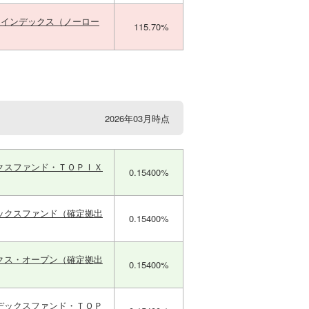
５インデックス（ノーロー
115.70%
2026年03月時点
クスファンド・ＴＯＰＩＸ
0.15400%
ックスファンド（確定拠出
0.15400%
クス・オープン（確定拠出
0.15400%
デックスファンド・ＴＯＰ