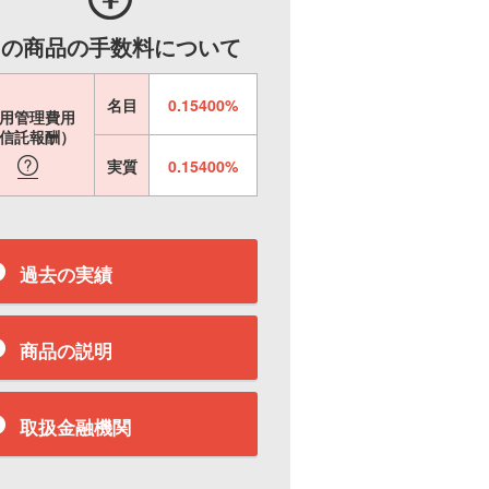
この商品の手数料について
名目
0.15400%
用管理費用
信託報酬）
実質
0.15400%
過去の実績
商品の説明
取扱金融機関