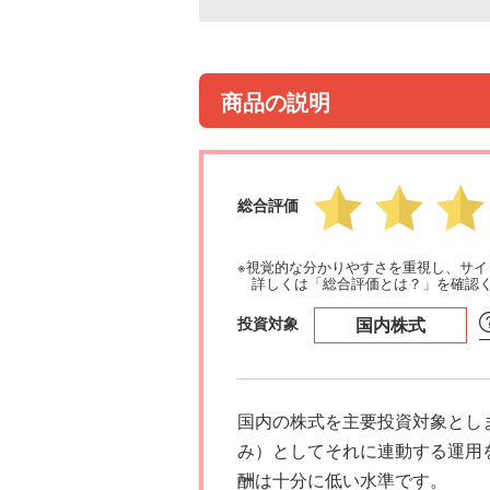
商品の説明
総合評価
※視覚的な分かりやすさを重視し、サ
詳しくは「総合評価とは？」を確認
投資対象
国内株式
国内の株式を主要投資対象とし
み）としてそれに連動する運用
酬は十分に低い水準です。