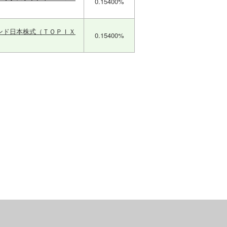
0.15400%
ンド日本株式（ＴＯＰＩＸ
0.15400%