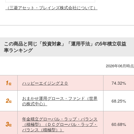
（三菱アセット・ブレインズ株式会社について）
この商品と同じ「投資対象」「運用手法」の5年積立収益
率ランキング
2026年06月時点
ハッピーエイジング２０
74.32%
おまかせ運用グロース・ファンド（世界
68.25%
の株式中心）
年金積立グローバル・ラップ・バランス
（積極型）（ＤＣグローバル・ラップ・
60.68%
バランス（積極型））