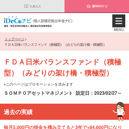
たあんと
新NISAナビ
トップページ
>
ＦＤＡ日米バランスファンド（積極型）（みどりの架け橋・積極型）
ＦＤＡ日米バランスファンド（積極
型）（みどりの架け橋・積極型）
※このページはプロモーションを含みます
ＳＯＭＰＯアセットマネジメント
設定日：2023/02/27～
過去の実績
毎月5,000円の掛金を積み立てると3年で+84,600円になり