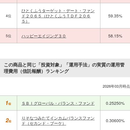
ひとくふうターゲット・デート・ファン
ド２０６５（ひとくふうＴＤＦ２０６
59.35%
4位
５）
ハッピーエイジング３０
58.15%
5位
この商品と同じ「投資対象」「運用手法」の実質の運用管
理費用（信託報酬）ランキング
2026年03月時点
ＳＢＩグローバル・バランス・ファンド
0.25250%
りそなつみたてインカムバランスファン
0.30600%
ド（セカンド・ブーケ）