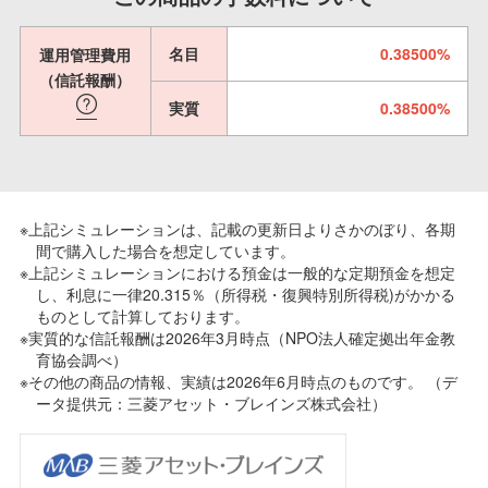
名目
0.38500%
運用管理費用
（信託報酬）
実質
0.38500%
※上記シミュレーションは、記載の更新日よりさかのぼり、各期
間で購入した場合を想定しています。
※上記シミュレーションにおける預金は一般的な定期預金を想定
し、利息に一律20.315％（所得税・復興特別所得税)がかかる
ものとして計算しております。
※実質的な信託報酬は2026年3月時点（NPO法人確定拠出年金教
育協会調べ）
※その他の商品の情報、実績は2026年6月時点のものです。 （デ
ータ提供元：三菱アセット・ブレインズ株式会社）