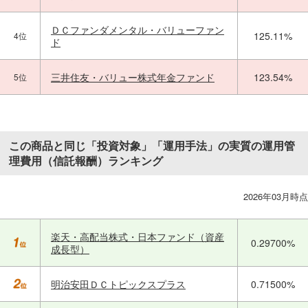
ＤＣファンダメンタル・バリューファン
125.11%
4位
ド
三井住友・バリュー株式年金ファンド
123.54%
5位
この商品と同じ「投資対象」「運用手法」の実質の運用管
理費用（信託報酬）ランキング
2026年03月時点
楽天・高配当株式・日本ファンド（資産
0.29700%
成長型）
明治安田ＤＣトピックスプラス
0.71500%