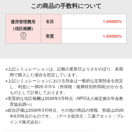
この商品の手数料について
名目
1.65000%
運用管理費用
（信託報酬）
実質
1.65000%
※上記シミュレーションは、記載の更新日よりさかのぼり、各期
間で購入した場合を想定しています。
※上記シミュレーションにおける預金は一般的な定期預金を想定
し、利息に一律20.315％（所得税・復興特別所得税)がかかる
ものとして計算しております。
※実質的な信託報酬は2026年3月時点（NPO法人確定拠出年金教
育協会調べ）
※総合評価は2026年3月時点、その他の商品の情報、実績は2026
年6月時点のものです。 （データ提供元：三菱アセット・ブレ
インズ株式会社）