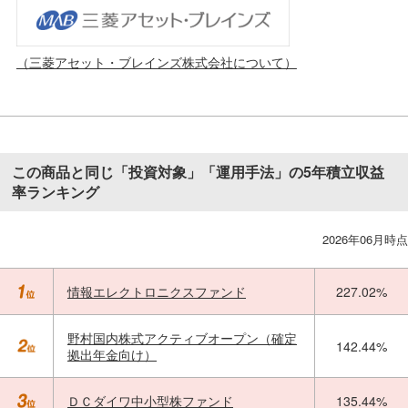
（三菱アセット・ブレインズ株式会社について）
この商品と同じ「投資対象」「運用手法」の5年積立収益
率ランキング
2026年06月時点
情報エレクトロニクスファンド
227.02%
野村国内株式アクティブオープン（確定
142.44%
拠出年金向け）
ＤＣダイワ中小型株ファンド
135.44%