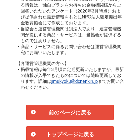
る情報は、独自プランをお持ちの金融機関様からご
回答いただいたアンケート（2026年3月時点）およ
び提供された最新情報をもとにNPO法人確定拠出年
金教育協会にて作成しております。
・当協会と運営管理機関は別法人であり、運営管理機
関が提供する商品・サービスは、当協会が提供する
ものではありません。
・商品・サービスに係るお問い合わせは運営管理機関
宛にお願いいたします。
【各運営管理機関の方へ】
・掲載情報は毎年3月頃に定期更新いたしますが、最新
の情報が入手できたものについては随時更新してお
ります。詳細は
jimukyoku@dcnenkin.jp
までお問い合
わせください。
前のページに戻る
トップページに戻る