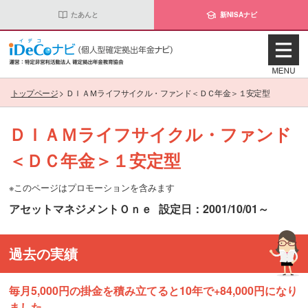
たあんと
新NISAナビ
トップページ
>
ＤＩＡＭライフサイクル・ファンド＜ＤＣ年金＞１安定型
ＤＩＡＭライフサイクル・ファンド
＜ＤＣ年金＞１安定型
※このページはプロモーションを含みます
アセットマネジメントＯｎｅ
設定日：2001/10/01～
過去の実績
毎月5,000円の掛金を積み立てると10年で+84,000円になり
ました