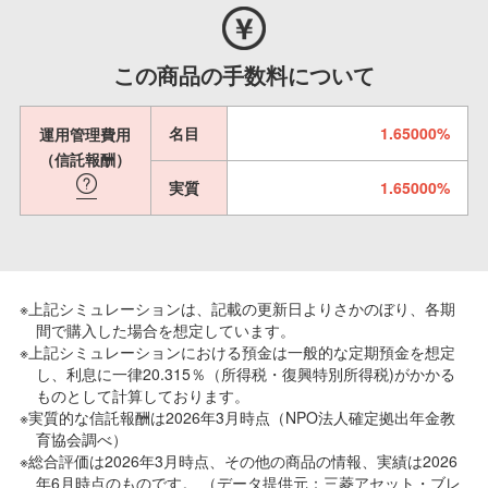
この商品の手数料について
名目
1.65000%
運用管理費用
（信託報酬）
実質
1.65000%
※上記シミュレーションは、記載の更新日よりさかのぼり、各期
間で購入した場合を想定しています。
※上記シミュレーションにおける預金は一般的な定期預金を想定
し、利息に一律20.315％（所得税・復興特別所得税)がかかる
ものとして計算しております。
※実質的な信託報酬は2026年3月時点（NPO法人確定拠出年金教
育協会調べ）
※総合評価は2026年3月時点、その他の商品の情報、実績は2026
年6月時点のものです。 （データ提供元：三菱アセット・ブレ