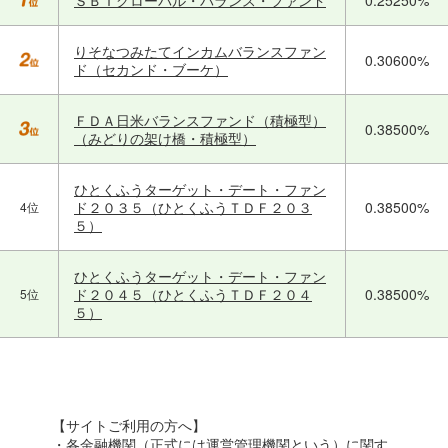
りそなつみたてインカムバランスファン
0.30600%
ド（セカンド・ブーケ）
ＦＤＡ日米バランスファンド（積極型）
0.38500%
（みどりの架け橋・積極型）
ひとくふうターゲット・デート・ファン
ド２０３５（ひとくふうＴＤＦ２０３
0.38500%
4位
５）
ひとくふうターゲット・デート・ファン
ド２０４５（ひとくふうＴＤＦ２０４
0.38500%
5位
５）
【サイトご利用の方へ】
・各金融機関（正式には運営管理機関という）に関す