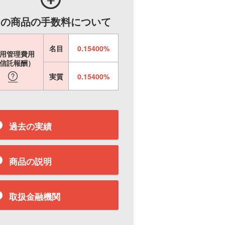
この商品の手数料について
名目
0.15400%
用管理費用
信託報酬）
実質
0.15400%
過去の実績
商品の説明
取扱金融機関