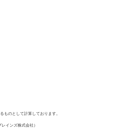
かるものとして計算しております。
・ブレインズ株式会社）