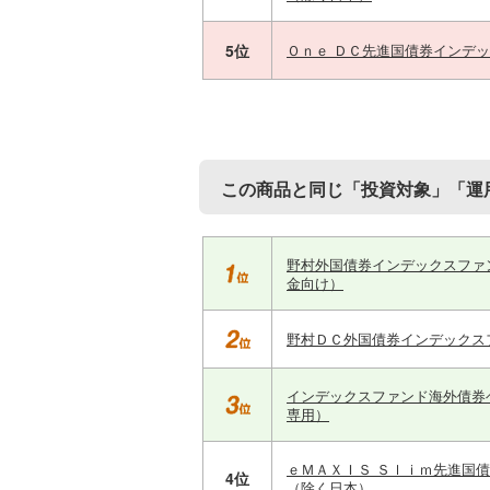
5位
Ｏｎｅ ＤＣ先進国債券インデ
この商品と同じ「投資対象」「運
野村外国債券インデックスファ
金向け）
野村ＤＣ外国債券インデックス
インデックスファンド海外債券
専用）
ｅＭＡＸＩＳ Ｓｌｉｍ先進国
4位
（除く日本）