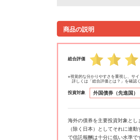
商品の説明
総合評価
※視覚的な分かりやすさを重視し、サ
詳しくは「総合評価とは？」を確認
投資対象
外国債券（先進国）
海外の債券を主要投資対象とし
（除く日本）としてそれに連動
で信託報酬は十分に低い水準で