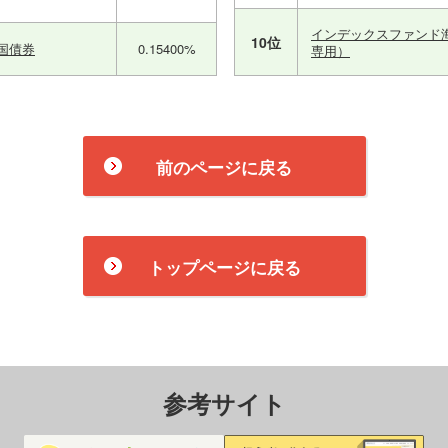
インデックスファンド
10位
国債券
0.15400%
専用）
前のページに戻る
トップページに戻る
参考サイト