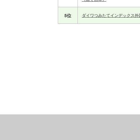
5位
ダイワつみたてインデックス外