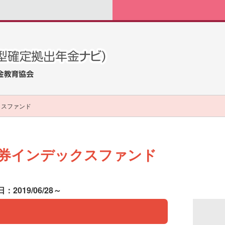
クスファンド
債券インデックスファンド
：2019/06/28～