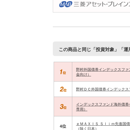
この商品と同じ「投資対象」「運
野村外国債券インデックスファ
金向け）
野村ＤＣ外国債券インデックス
インデックスファンド海外債券
専用）
ｅＭＡＸＩＳ Ｓｌｉｍ先進国
4位
（除く日本）