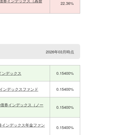
国債券インデックス（為替
22.36%
2026年03月時点
インデックス
0.15400%
券インデックスファンド
0.15400%
ル債券インデックス（ノー
0.15400%
券インデックス年金ファン
0.15400%