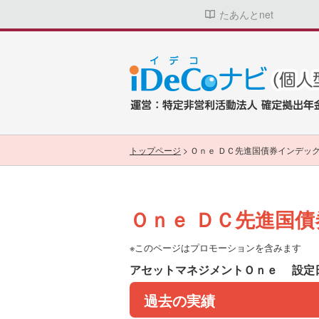
たあんとnet
トップページ
>
Ｏｎｅ ＤＣ先進国債券インデッ
Ｏｎｅ ＤＣ先進国
※このページはプロモーションを含みます
アセットマネジメントＯｎｅ
設定日
過去の実績