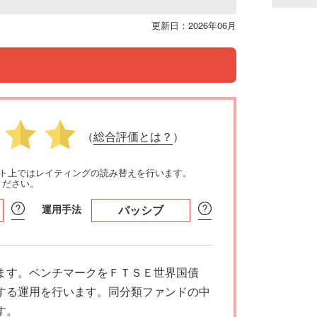
更新日：2026年06月
（
総合評価とは？
）
イト上ではレイティングの読み替えを行います。
ください。
運用手法
パッシブ
ます。ベンチマークをＦＴＳＥ世界国債
する運用を行います。同分類ファンドの中
す。