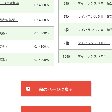
ス（８資産均等
6位
マイバランス３０（確
0.14300%
7位
マイバランス５０（確
資産均等型）
0.14300%
8位
マイバランス７０（確
実型）
0.14300%
9位
マイバランスＤＣ３０
準型）
0.14300%
10位
マイバランスＤＣ５０
極型）
0.14300%
前のページに戻る