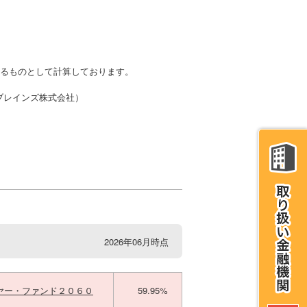
かるものとして計算しております。
・ブレインズ株式会社）
2026年06月時点
ヤー・ファンド２０６０
59.95%