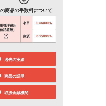
この商品の手数料について
名目
0.55000%
用管理費用
信託報酬）
実質
0.55000%
過去の実績
商品の説明
取扱金融機関