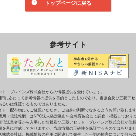
トップページに戻る
参考サイト
ット・ブレインズ株式会社からの情報提供を受けています。
o利用にあたって参考情報の提供を目的としたものであり、当協会及び三菱ア
あるいは保証するものではありません。
イト・配布物にてご確認いただき、ご自身の判断でなさるようお願い致しま
費用（信託報酬）はNPO法人確定拠出年金教育協会にて調査・掲載しており
資信託業者等から入手した情報及び三菱アセット・ブレインズ株式会社が信
報を基に作成しておりますが、当該情報の正確性を保証するものではありま
ズ株式会社は、掲載情報の利用に関連して発生した一切の損害について何ら