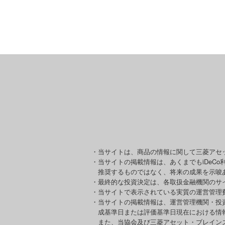
・当サイトは、商品の情報に関して三菱アセ
・当サイトの掲載情報は、あくまでもiDeC
推奨するものではなく、将来の成果を示唆
・最終的な投資決定は、各取扱金融機関のサ
・当サイトで表示されている実質の運営管理
・当サイトの掲載情報は、運営管理機関・投
成基準日または評価基準日現在における情
また、当協会及び三菱アセット・ブレイン