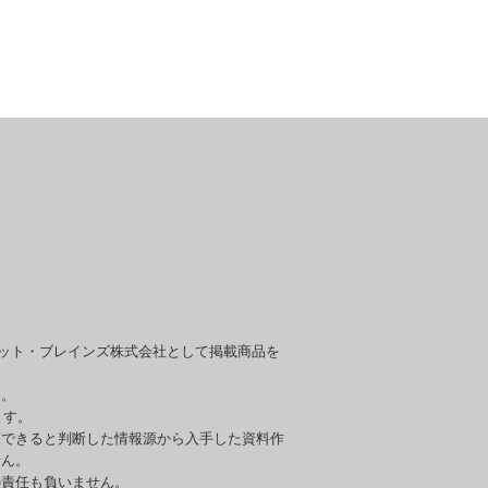
セット・ブレインズ株式会社として掲載商品を
す。
ます。
頼できると判断した情報源から入手した資料作
せん。
の責任も負いません。