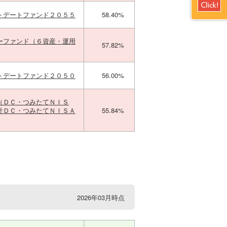
トデートファンド２０５５
58.40%
ーファンド（６資産・運用
57.82%
トデートファンド２０５０
56.00%
（ＤＣ・つみたてＮＩＳ
計ＤＣ・つみたてＮＩＳＡ
55.84%
2026年03月時点