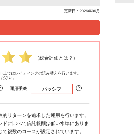
更新日：2026年06月
（
総合評価とは？
）
イト上ではレイティングの読み替えを行います。
ください。
運用手法
パッシブ
較的リターンを追求した運用を行います。
ンドに比べて信託報酬は低い水準にありま
じて複数のコースが設定されています。