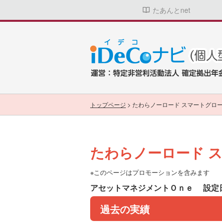
たあんとnet
トップページ
>
たわらノーロード スマートグロ
たわらノーロード 
※このページはプロモーションを含みます
アセットマネジメントＯｎｅ
設定日
過去の実績