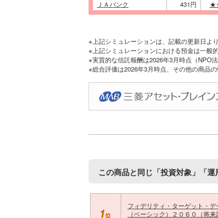
ＪＡバンク
431円
★
※上記シミュレーションは、記載の更新日よ
※上記シミュレーションにおける預金は一般的
※実質的な信託報酬は2026年3月時点（NP
※総合評価は2026年3月時点、その他の商品
この商品と同じ「投資対象」「運
フィデリティ・ターゲット・デ
（ベーシック）２０６０（将来