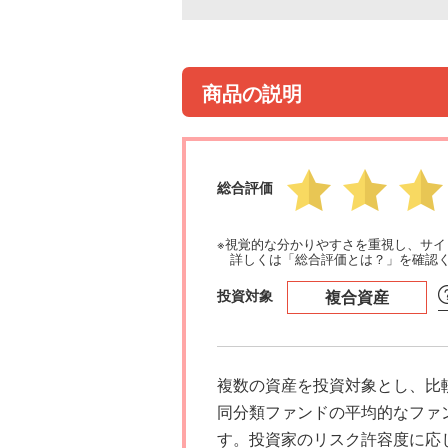
商品の説明
総合評価
※視覚的な分かりやすさを重視し、サ
詳しくは「総合評価とは？」を確認
投資対象
複合資産
複数の資産を投資対象とし、比
同分類ファンドの平均的なファ
す。投資家のリスク許容度に応