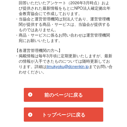
回答いただいたアンケート（2026年3月時点）およ
び提供された最新情報をもとにNPO法人確定拠出年
金教育協会にて作成しております。
・当協会と運営管理機関は別法人であり、運営管理機
関が提供する商品・サービスは、当協会が提供する
ものではありません。
・商品・サービスに係るお問い合わせは運営管理機関
宛にお願いいたします。
【各運営管理機関の方へ】
・掲載情報は毎年3月頃に定期更新いたしますが、最新
の情報が入手できたものについては随時更新してお
ります。詳細は
jimukyoku@dcnenkin.jp
までお問い合
わせください。
前のページに戻る
トップページに戻る