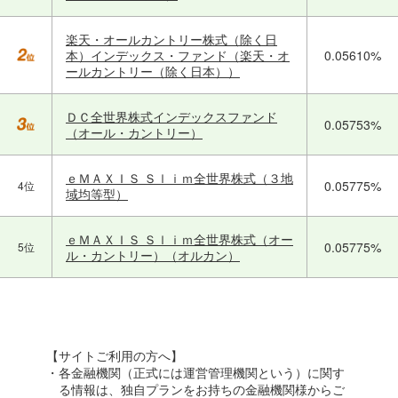
楽天・オールカントリー株式（除く日
本）インデックス・ファンド（楽天・オ
0.05610%
ールカントリー（除く日本））
ＤＣ全世界株式インデックスファンド
0.05753%
（オール・カントリー）
ｅＭＡＸＩＳ Ｓｌｉｍ全世界株式（３地
0.05775%
4位
域均等型）
ｅＭＡＸＩＳ Ｓｌｉｍ全世界株式（オー
0.05775%
5位
ル・カントリー）（オルカン）
【サイトご利用の方へ】
・各金融機関（正式には運営管理機関という）に関す
る情報は、独自プランをお持ちの金融機関様からご