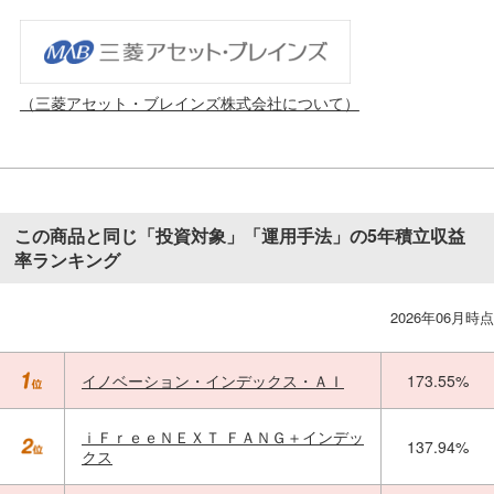
（三菱アセット・ブレインズ株式会社について）
この商品と同じ「投資対象」「運用手法」の5年積立収益
率ランキング
2026年06月時点
イノベーション・インデックス・ＡＩ
173.55%
ｉＦｒｅｅＮＥＸＴ ＦＡＮＧ＋インデッ
137.94%
クス