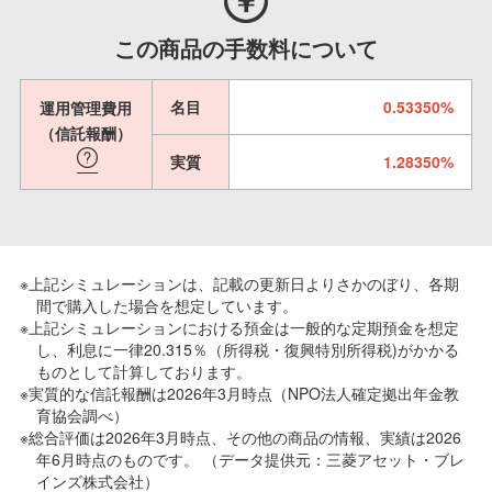
この商品の手数料について
名目
0.53350%
運用管理費用
（信託報酬）
実質
1.28350%
※上記シミュレーションは、記載の更新日よりさかのぼり、各期
間で購入した場合を想定しています。
※上記シミュレーションにおける預金は一般的な定期預金を想定
し、利息に一律20.315％（所得税・復興特別所得税)がかかる
ものとして計算しております。
※実質的な信託報酬は2026年3月時点（NPO法人確定拠出年金教
育協会調べ）
※総合評価は2026年3月時点、その他の商品の情報、実績は2026
年6月時点のものです。 （データ提供元：三菱アセット・ブレ
インズ株式会社）