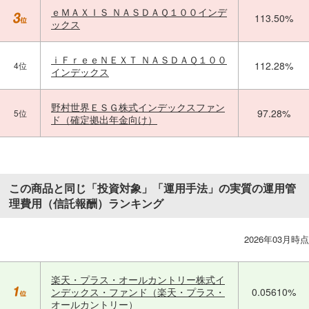
ｅＭＡＸＩＳ ＮＡＳＤＡＱ１００インデ
113.50%
ックス
ｉＦｒｅｅＮＥＸＴ ＮＡＳＤＡＱ１００
112.28%
4位
インデックス
野村世界ＥＳＧ株式インデックスファン
97.28%
5位
ド（確定拠出年金向け）
この商品と同じ「投資対象」「運用手法」の実質の運用管
理費用（信託報酬）ランキング
2026年03月時点
楽天・プラス・オールカントリー株式イ
ンデックス・ファンド（楽天・プラス・
0.05610%
オールカントリー）