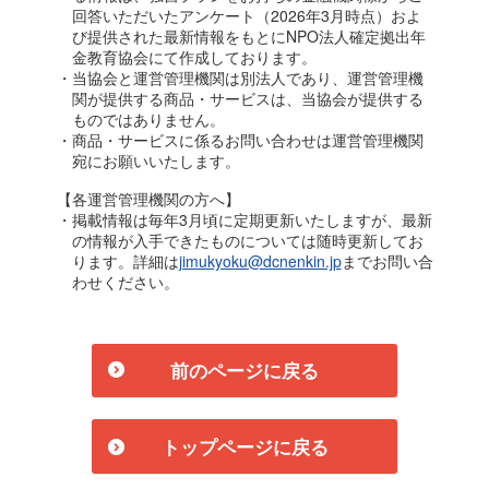
回答いただいたアンケート（2026年3月時点）およ
び提供された最新情報をもとにNPO法人確定拠出年
金教育協会にて作成しております。
・当協会と運営管理機関は別法人であり、運営管理機
関が提供する商品・サービスは、当協会が提供する
ものではありません。
・商品・サービスに係るお問い合わせは運営管理機関
宛にお願いいたします。
【各運営管理機関の方へ】
・掲載情報は毎年3月頃に定期更新いたしますが、最新
の情報が入手できたものについては随時更新してお
ります。詳細は
jimukyoku@dcnenkin.jp
までお問い合
わせください。
前のページに戻る
トップページに戻る