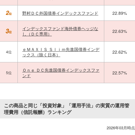
野村ＤＣ外国債券インデックスファンド
22.89%
インデックスファンド海外債券ヘッジな
22.63%
し（ＤＣ専用）
ｅＭＡＸＩＳ Ｓｌｉｍ先進国債券インデ
22.62%
4位
ックス（除く日本）
Ｏｎｅ ＤＣ先進国債券インデックスファ
22.57%
5位
ンド
この商品と同じ「投資対象」「運用手法」の実質の運用管
理費用（信託報酬）ランキング
2026年03月時点