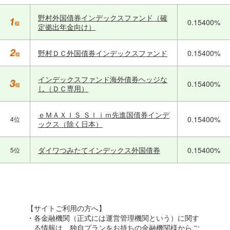
野村外国債券インデックスファンド（確
0.15400%
定拠出年金向け）
野村ＤＣ外国債券インデックスファンド
0.15400%
インデックスファンド海外債券ヘッジな
0.15400%
し（ＤＣ専用）
ｅＭＡＸＩＳ Ｓｌｉｍ先進国債券インデ
0.15400%
4位
ックス（除く日本）
ダイワつみたてインデックス外国債券
0.15400%
5位
【サイトご利用の方へ】
・各金融機関（正式には運営管理機関という）に関す
る情報は、独自プランをお持ちの金融機関様からご