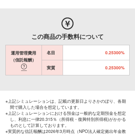
この商品の手数料について
名目
0.25300%
運用管理費用
（信託報酬）
実質
0.25300%
※上記シミュレーションは、記載の更新日よりさかのぼり、各期
間で購入した場合を想定しています。
※上記シミュレーションにおける預金は一般的な定期預金を想定
し、利息に一律20.315％（所得税・復興特別所得税)がかかる
ものとして計算しております。
※実質的な信託報酬は2026年3月時点（NPO法人確定拠出年金教