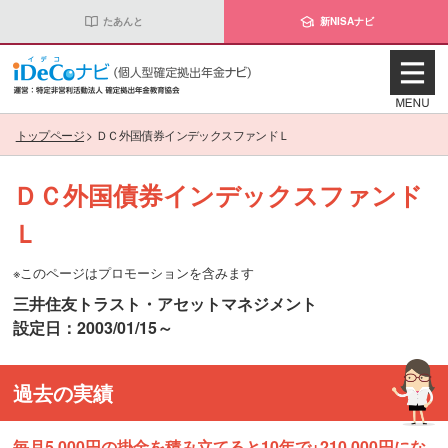
たあんと
新NISAナビ
トップページ
>
ＤＣ外国債券インデックスファンドＬ
ＤＣ外国債券インデックスファンド
Ｌ
※このページはプロモーションを含みます
三井住友トラスト・アセットマネジメント
設定日：2003/01/15～
過去の実績
毎月5,000円の掛金を積み立てると10年で+210,000円にな