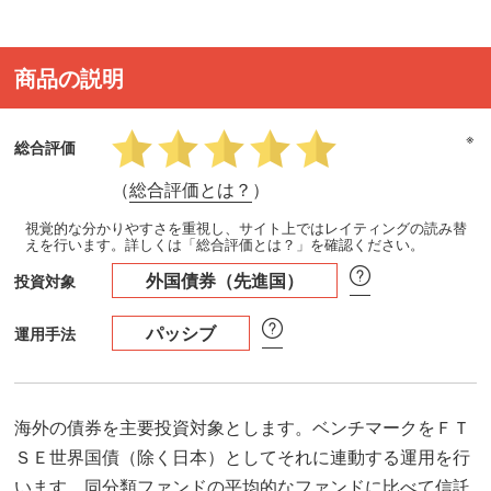
商品の説明
※
総合評価
（
総合評価とは？
）
視覚的な分かりやすさを重視し、サイト上ではレイティングの読み替
えを行います。詳しくは「総合評価とは？」を確認ください。
外国債券（先進国）
投資対象
パッシブ
運用手法
海外の債券を主要投資対象とします。ベンチマークをＦＴ
ＳＥ世界国債（除く日本）としてそれに連動する運用を行
います。同分類ファンドの平均的なファンドに比べて信託