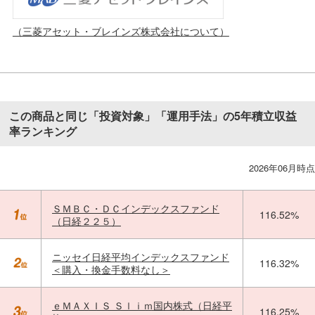
（三菱アセット・ブレインズ株式会社について）
この商品と同じ「投資対象」「運用手法」の5年積立収益
率ランキング
2026年06月時点
ＳＭＢＣ・ＤＣインデックスファンド
116.52%
（日経２２５）
ニッセイ日経平均インデックスファンド
116.32%
＜購入・換金手数料なし＞
ｅＭＡＸＩＳ Ｓｌｉｍ国内株式（日経平
116.25%