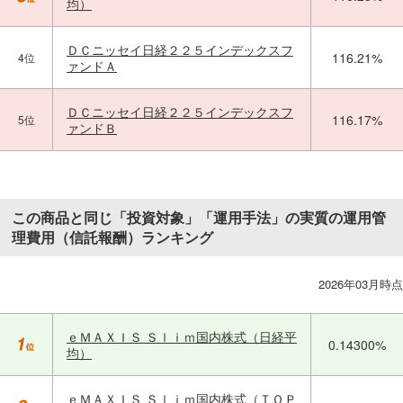
均）
ＤＣニッセイ日経２２５インデックスフ
116.21%
4位
ァンドＡ
ＤＣニッセイ日経２２５インデックスフ
116.17%
5位
ァンドＢ
この商品と同じ「投資対象」「運用手法」の実質の運用管
理費用（信託報酬）ランキング
2026年03月時点
ｅＭＡＸＩＳ Ｓｌｉｍ国内株式（日経平
0.14300%
均）
ｅＭＡＸＩＳ Ｓｌｉｍ国内株式（ＴＯＰ