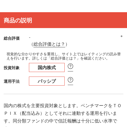
商品の説明
※
-
総合評価
（
総合評価とは？
）
視覚的な分かりやすさを重視し、サイト上ではレイティングの読み替
えを行います。詳しくは「総合評価とは？」を確認ください。
国内株式
投資対象
パッシブ
運用手法
国内の株式を主要投資対象とします。ベンチマークをＴＯ
ＰＩＸ（配当込み）としてそれに連動する運用を行いま
す。同分類ファンドの中で信託報酬は十分に低い水準で