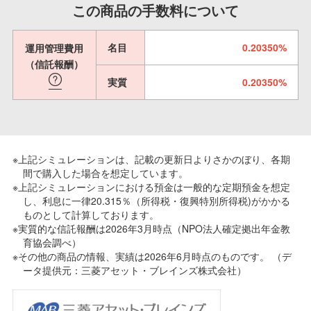
この商品の手数料について
名目
0.20350%
運用管理費用
（信託報酬）
実質
0.20350%
※上記シミュレーションは、記載の更新日よりさかのぼり、各期
間で購入した場合を想定しています。
※上記シミュレーションにおける預金は一般的な定期預金を想定
し、利息に一律20.315％（所得税・復興特別所得税)がかかる
ものとして計算しております。
※実質的な信託報酬は2026年3月時点（NPO法人確定拠出年金教
育協会調べ）
※その他の商品の情報、実績は2026年6月時点のものです。 （デ
ータ提供元：三菱アセット・ブレインズ株式会社）