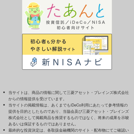
当サイトは、商品の情報に関して三菱アセット・ブレインズ株式会社
からの情報提供を受けています。
当サイトの掲載情報は、あくまでもiDeCo利用にあたって参考情報の
提供を目的としたものであり、当協会及び三菱アセット・ブレインズ
株式会社として掲載商品を推奨するものではなく、将来の成果を示唆
あるいは保証するものではありません。
最終的な投資決定は、各取扱金融機関のサイト・配布物にてご確認い