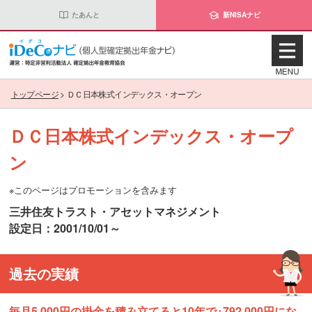
たあんと
新NISAナビ
トップページ
>
ＤＣ日本株式インデックス・オープン
ＤＣ日本株式インデックス・オープ
ン
※このページはプロモーションを含みます
三井住友トラスト・アセットマネジメント
設定日：2001/10/01～
過去の実績
毎月5,000円の掛金を積み立てると10年で+792,000円にな