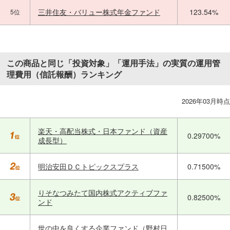
三井住友・バリュー株式年金ファンド
123.54%
5位
この商品と同じ「投資対象」「運用手法」の実質の運用管
理費用（信託報酬）ランキング
2026年03月時点
楽天・高配当株式・日本ファンド（資産
0.29700%
成長型）
明治安田ＤＣトピックスプラス
0.71500%
りそなつみたて国内株式アクティブファ
0.82500%
ンド
世の中を良くする企業ファンド（野村日