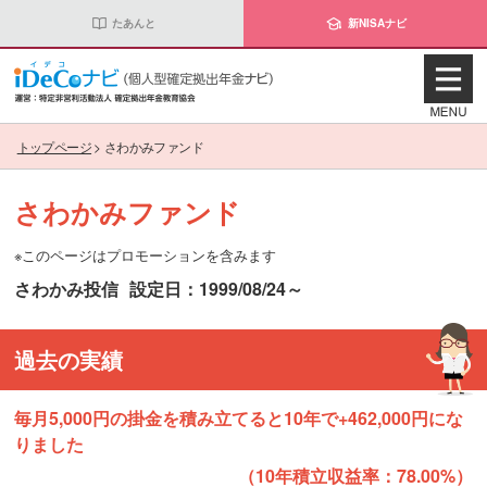
たあんと
新NISAナビ
トップページ
>
さわかみファンド
さわかみファンド
※このページはプロモーションを含みます
さわかみ投信
設定日：1999/08/24～
過去の実績
毎月5,000円の掛金を積み立てると10年で+462,000円にな
りました
（10年積立収益率：78.00%）