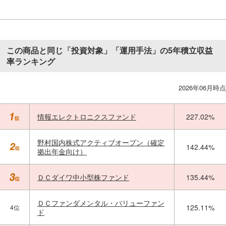
この商品と同じ「投資対象」「運用手法」の5年積立収益
率ランキング
2026年06月時点
情報エレクトロニクスファンド
227.02%
野村国内株式アクティブオープン（確定
142.44%
拠出年金向け）
ＤＣダイワ中小型株ファンド
135.44%
ＤＣファンダメンタル・バリューファン
125.11%
4位
ド