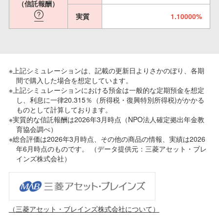
（信託報酬）
実質
1.10000%
※上記シミュレーションは、記載の更新日よりさかのぼり、各期
間で購入した場合を想定しています。
※上記シミュレーションにおける預金は一般的な定期預金を想定
し、利息に一律20.315％（所得税・復興特別所得税)がかかる
ものとして計算しております。
※実質的な信託報酬は2026年3月時点（NPO法人確定拠出年金教
育協会調べ）
※総合評価は2026年3月時点、その他の商品の情報、実績は2026
年6月時点のものです。 （データ提供元：三菱アセット・ブレ
インズ株式会社）
（三菱アセット・ブレインズ株式会社について）