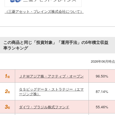
（三菱アセット・ブレインズ株式会社について）
この商品と同じ「投資対象」「運用手法」の5年積立収益
率ランキング
2026年06月時点
ＪＰＭアジア株・アクティブ・オープン
96.50%
ＧＳビッグデータ・ストラテジー（エマ
87.14%
ージング株）
ダイワ・ブラジル株式ファンド
55.46%