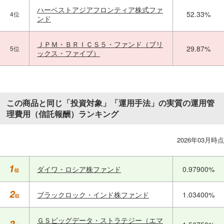
ハーベストアジアフロンティア株式ファ
52.33%
4位
ンド
ＪＰＭ・ＢＲＩＣＳ５・ファンド（ブリ
29.87%
5位
ックス・ファイブ）
この商品と同じ「投資対象」「運用手法」の実質の運用管
理費用（信託報酬）ランキング
2026年03月時点
ダイワ・ロシア株ファンド
0.97900%
ブラックロック・インド株ファンド
1.03400%
ＧＳビッグデータ・ストラテジー（エマ