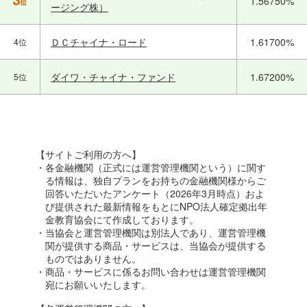
1.56750%
ージング株）
ＤＣチャイナ・ロード
1.61700%
4位
ダイワ・チャイナ・ファンド
1.67200%
5位
【サイトご利用の方へ】
・各金融機関（正式には運営管理機関という）に関す
る情報は、独自プランをお持ちの金融機関様からご
回答いただいたアンケート（2026年3月時点）およ
び提供された最新情報をもとにNPO法人確定拠出年
金教育協会にて作成しております。
・当協会と運営管理機関は別法人であり、運営管理機
関が提供する商品・サービスは、当協会が提供する
ものではありません。
・商品・サービスに係るお問い合わせは運営管理機関
宛にお願いいたします。