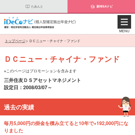
たあんと
新NISAナビ
トップページ
>
ＤＣニュー・チャイナ・ファンド
ＤＣニュー・チャイナ・ファンド
※このページはプロモーションを含みます
三井住友ＤＳアセットマネジメント
設定日：2008/03/07～
過去の実績
毎月5,000円の掛金を積み立てると10年で+192,000円にな
りました