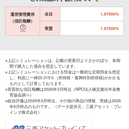
名目
1.87000%
運用管理費用
（信託報酬）
実質
1.87000%
※上記シミュレーションは、記載の更新日よりさかのぼり、各期
間で購入した場合を想定しています。
※上記シミュレーションにおける預金は一般的な定期預金を想定
し、利息に一律20.315％（所得税・復興特別所得税)がかかる
ものとして計算しております。
※実質的な信託報酬は2026年3月時点（NPO法人確定拠出年金教
育協会調べ）
※総合評価は2026年3月時点、その他の商品の情報、実績は2026
年6月時点のものです。 （データ提供元：三菱アセット・ブレ
インズ株式会社）