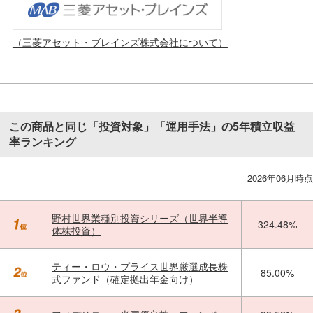
（三菱アセット・ブレインズ株式会社について）
この商品と同じ「投資対象」「運用手法」の5年積立収益
率ランキング
2026年06月時点
野村世界業種別投資シリーズ（世界半導
324.48%
体株投資）
ティー・ロウ・プライス世界厳選成長株
85.00%
式ファンド（確定拠出年金向け）