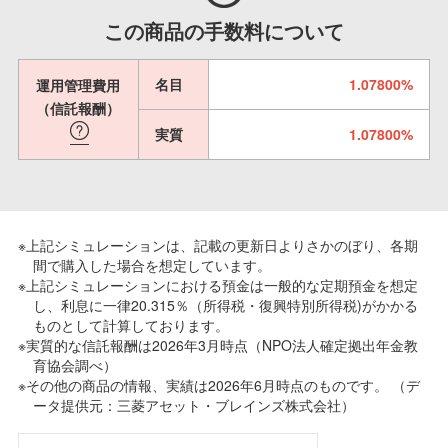
この商品の手数料について
名目
1.07800%
運用管理費用
（信託報酬）
実質
1.07800%
※上記シミュレーションは、記載の更新日よりさかのぼり、各期
間で購入した場合を想定しています。
※上記シミュレーションにおける預金は一般的な定期預金を想定
し、利息に一律20.315％（所得税・復興特別所得税)がかかる
ものとして計算しております。
※実質的な信託報酬は2026年3月時点（NPO法人確定拠出年金教
育協会調べ）
※その他の商品の情報、実績は2026年6月時点のものです。 （デ
ータ提供元：三菱アセット・ブレインズ株式会社）