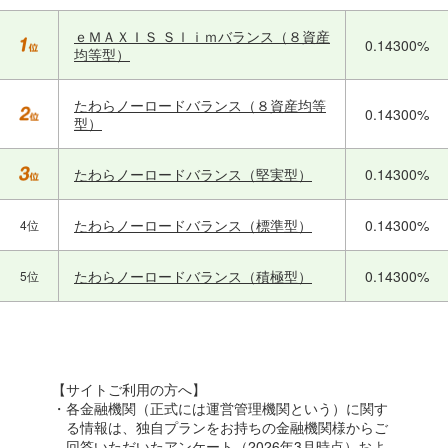
ｅＭＡＸＩＳ Ｓｌｉｍバランス（８資産
0.14300%
均等型）
たわらノーロードバランス（８資産均等
0.14300%
型）
たわらノーロードバランス（堅実型）
0.14300%
たわらノーロードバランス（標準型）
0.14300%
4位
たわらノーロードバランス（積極型）
0.14300%
5位
【サイトご利用の方へ】
・各金融機関（正式には運営管理機関という）に関す
る情報は、独自プランをお持ちの金融機関様からご
回答いただいたアンケート（2026年3月時点）およ