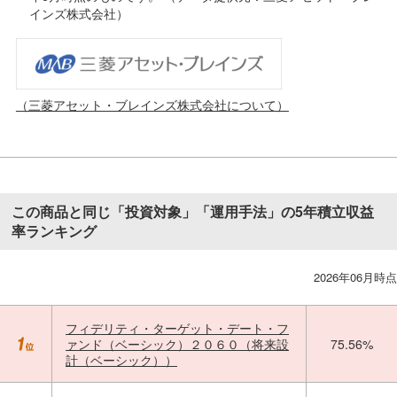
インズ株式会社）
（三菱アセット・ブレインズ株式会社について）
この商品と同じ「投資対象」「運用手法」の5年積立収益
率ランキング
2026年06月時点
フィデリティ・ターゲット・デート・フ
ァンド（ベーシック）２０６０（将来設
75.56%
計（ベーシック））