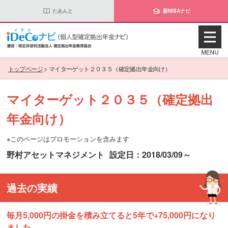
たあんと
新NISAナビ
トップページ
>
マイターゲット２０３５（確定拠出年金向け）
マイターゲット２０３５（確定拠出
年金向け）
※このページはプロモーションを含みます
野村アセットマネジメント
設定日：2018/03/09～
過去の実績
毎月5,000円の掛金を積み立てると5年で+75,000円になり
ました