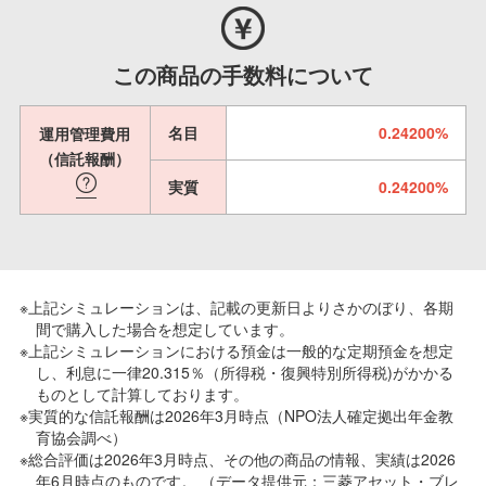
この商品の手数料について
名目
0.24200%
運用管理費用
（信託報酬）
実質
0.24200%
※上記シミュレーションは、記載の更新日よりさかのぼり、各期
間で購入した場合を想定しています。
※上記シミュレーションにおける預金は一般的な定期預金を想定
し、利息に一律20.315％（所得税・復興特別所得税)がかかる
ものとして計算しております。
※実質的な信託報酬は2026年3月時点（NPO法人確定拠出年金教
育協会調べ）
※総合評価は2026年3月時点、その他の商品の情報、実績は2026
年6月時点のものです。 （データ提供元：三菱アセット・ブレ