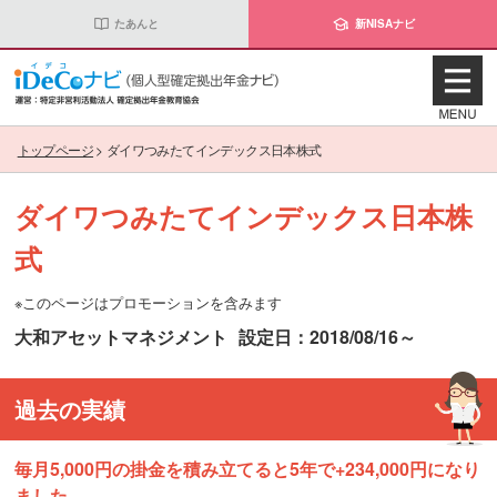
たあんと
新NISAナビ
トップページ
>
ダイワつみたてインデックス日本株式
ダイワつみたてインデックス日本株
式
※このページはプロモーションを含みます
大和アセットマネジメント
設定日：2018/08/16～
過去の実績
毎月5,000円の掛金を積み立てると5年で+234,000円になり
ました