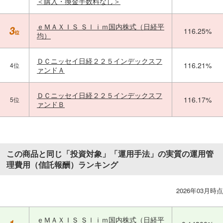
＜購入・換金手数料なし＞
ｅＭＡＸＩＳ Ｓｌｉｍ国内株式（日経平
116.25%
均）
ＤＣニッセイ日経２２５インデックスフ
116.21%
4位
ァンドＡ
ＤＣニッセイ日経２２５インデックスフ
116.17%
5位
ァンドＢ
この商品と同じ「投資対象」「運用手法」の実質の運用管
理費用（信託報酬）ランキング
2026年03月時点
ｅＭＡＸＩＳ Ｓｌｉｍ国内株式（日経平