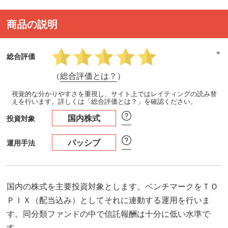
商品の説明
※
総合評価
（
総合評価とは？
）
視覚的な分かりやすさを重視し、サイト上ではレイティングの読み替
えを行います。詳しくは「総合評価とは？」を確認ください。
国内株式
投資対象
パッシブ
運用手法
国内の株式を主要投資対象とします。ベンチマークをＴＯ
ＰＩＸ（配当込み）としてそれに連動する運用を行いま
す。同分類ファンドの中で信託報酬は十分に低い水準で
す。