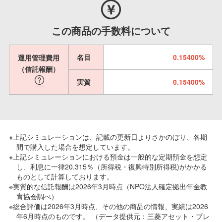
この商品の手数料について
名目
0.15400%
運用管理費用
（信託報酬）
実質
0.15400%
※上記シミュレーションは、記載の更新日よりさかのぼり、各期
間で購入した場合を想定しています。
※上記シミュレーションにおける預金は一般的な定期預金を想定
し、利息に一律20.315％（所得税・復興特別所得税)がかかる
ものとして計算しております。
※実質的な信託報酬は2026年3月時点（NPO法人確定拠出年金教
育協会調べ）
※総合評価は2026年3月時点、その他の商品の情報、実績は2026
年6月時点のものです。 （データ提供元：三菱アセット・ブレ