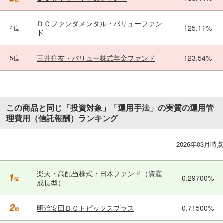
ＤＣファンダメンタル・バリューファン
125.11%
4位
ド
三井住友・バリュー株式年金ファンド
123.54%
5位
この商品と同じ「投資対象」「運用手法」の実質の運用管
理費用（信託報酬）ランキング
2026年03月時点
楽天・高配当株式・日本ファンド（資産
0.29700%
成長型）
明治安田ＤＣトピックスプラス
0.71500%