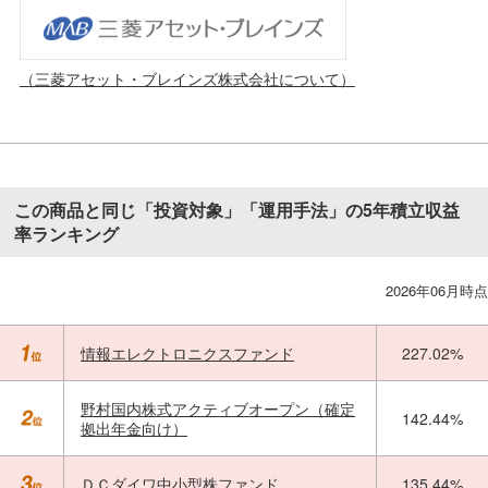
（三菱アセット・ブレインズ株式会社について）
この商品と同じ「投資対象」「運用手法」の5年積立収益
率ランキング
2026年06月時点
情報エレクトロニクスファンド
227.02%
野村国内株式アクティブオープン（確定
142.44%
拠出年金向け）
ＤＣダイワ中小型株ファンド
135.44%