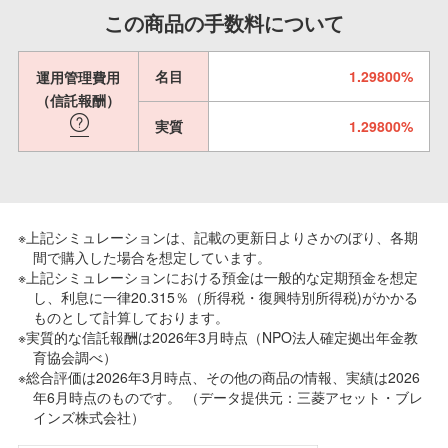
この商品の手数料について
名目
1.29800%
運用管理費用
（信託報酬）
実質
1.29800%
※上記シミュレーションは、記載の更新日よりさかのぼり、各期
間で購入した場合を想定しています。
※上記シミュレーションにおける預金は一般的な定期預金を想定
し、利息に一律20.315％（所得税・復興特別所得税)がかかる
ものとして計算しております。
※実質的な信託報酬は2026年3月時点（NPO法人確定拠出年金教
育協会調べ）
※総合評価は2026年3月時点、その他の商品の情報、実績は2026
年6月時点のものです。 （データ提供元：三菱アセット・ブレ
インズ株式会社）