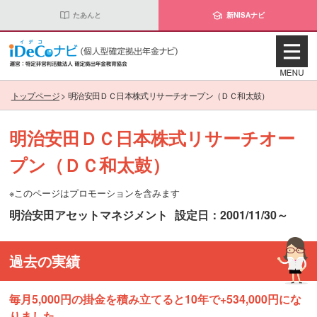
たあんと
新NISAナビ
トップページ
>
明治安田ＤＣ日本株式リサーチオープン（ＤＣ和太鼓）
明治安田ＤＣ日本株式リサーチオー
プン（ＤＣ和太鼓）
※このページはプロモーションを含みます
明治安田アセットマネジメント
設定日：2001/11/30～
過去の実績
毎月5,000円の掛金を積み立てると10年で+534,000円にな
りました