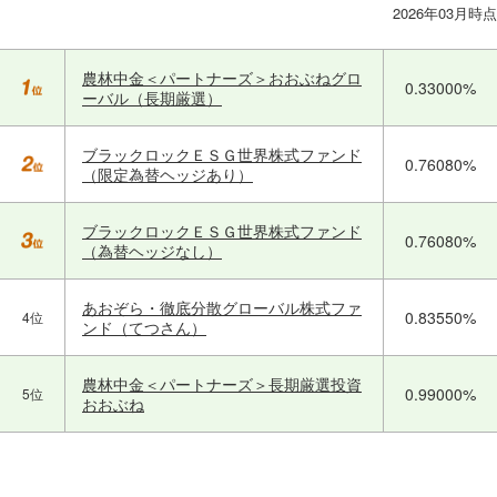
2026年03月時点
農林中金＜パートナーズ＞おおぶねグロ
0.33000%
ーバル（長期厳選）
ブラックロックＥＳＧ世界株式ファンド
0.76080%
（限定為替ヘッジあり）
ブラックロックＥＳＧ世界株式ファンド
0.76080%
（為替ヘッジなし）
あおぞら・徹底分散グローバル株式ファ
0.83550%
4位
ンド（てつさん）
農林中金＜パートナーズ＞長期厳選投資
0.99000%
5位
おおぶね