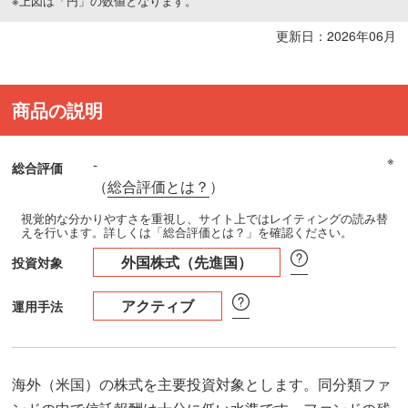
※上図は「円」の数値となります。
更新日：2026年06月
商品の説明
※
-
総合評価
（
総合評価とは？
）
視覚的な分かりやすさを重視し、サイト上ではレイティングの読み替
えを行います。詳しくは「総合評価とは？」を確認ください。
外国株式（先進国）
投資対象
アクティブ
運用手法
海外（米国）の株式を主要投資対象とします。同分類ファ