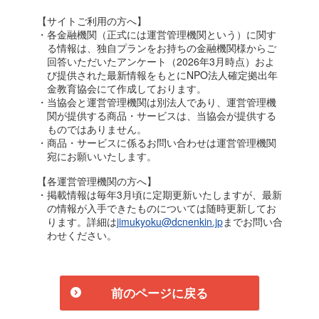
【サイトご利用の方へ】
・各金融機関（正式には運営管理機関という）に関す
る情報は、独自プランをお持ちの金融機関様からご
回答いただいたアンケート（2026年3月時点）およ
び提供された最新情報をもとにNPO法人確定拠出年
金教育協会にて作成しております。
・当協会と運営管理機関は別法人であり、運営管理機
関が提供する商品・サービスは、当協会が提供する
ものではありません。
・商品・サービスに係るお問い合わせは運営管理機関
宛にお願いいたします。
【各運営管理機関の方へ】
・掲載情報は毎年3月頃に定期更新いたしますが、最新
の情報が入手できたものについては随時更新してお
ります。詳細は
jimukyoku@dcnenkin.jp
までお問い合
わせください。
前のページに戻る