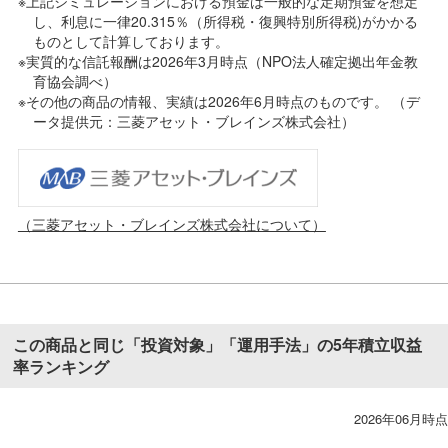
※上記シミュレーションにおける預金は一般的な定期預金を想定
し、利息に一律20.315％（所得税・復興特別所得税)がかかる
ものとして計算しております。
※実質的な信託報酬は2026年3月時点（NPO法人確定拠出年金教
育協会調べ）
※その他の商品の情報、実績は2026年6月時点のものです。 （デ
ータ提供元：三菱アセット・ブレインズ株式会社）
（三菱アセット・ブレインズ株式会社について）
この商品と同じ「投資対象」「運用手法」の5年積立収益
率ランキング
2026年06月時点