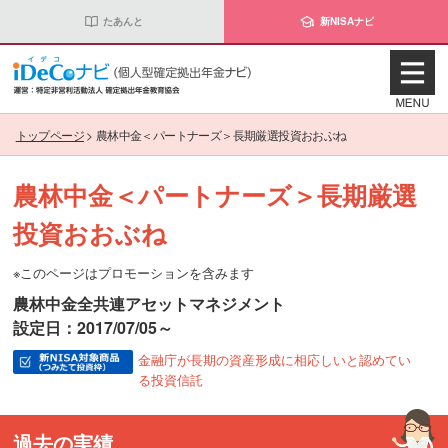
たあんと
新NISAナビ
トップページ
>
農林中金＜パートナーズ＞長期厳選投資おおぶね
農林中金＜パートナーズ＞長期厳選
投資おおぶね
※このページはプロモーションを含みます
農林中金全共連アセットマネジメント
設定日：2017/07/05～
金融庁が長期の資産形成に相応しいと認めてい
る投資信託
過去の実績