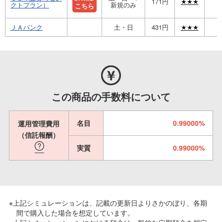
171円
★★★
クトプラン）
新規のみ
こちら
ＪＡバンク
土・日
431円
★★★
この商品の手数料について
名目
0.99000%
運用管理費用
（信託報酬）
実質
0.99000%
※上記シミュレーションは、記載の更新日よりさかのぼり、各期
間で購入した場合を想定しています。