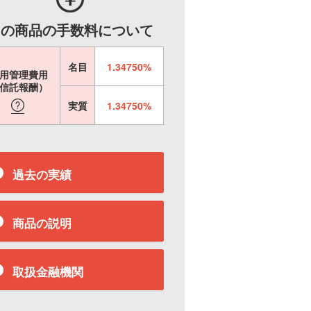
この商品の手数料について
名目
1.34750%
用管理費用
信託報酬）
実質
1.34750%
過去の実績
商品の説明
取扱金融機関