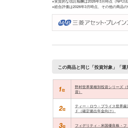
※実質的な信託報酬は2026年3月時点（NP
※総合評価は2026年3月時点、その他の商品
この商品と同じ「投資対象」「運
野村世界業種別投資シリーズ（
資）
ティー・ロウ・プライス世界厳
ド（確定拠出年金向け）
フィデリティ・米国優良株・フ