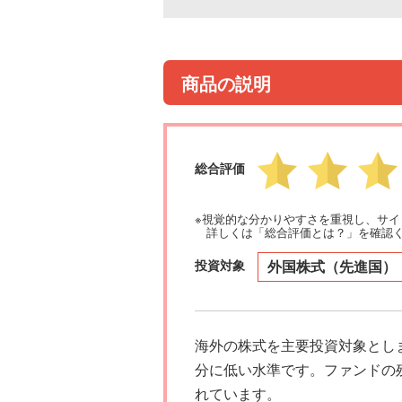
商品の説明
総合評価
※視覚的な分かりやすさを重視し、サ
詳しくは「総合評価とは？」を確認
投資対象
外国株式（先進国）
海外の株式を主要投資対象とし
分に低い水準です。ファンドの
れています。