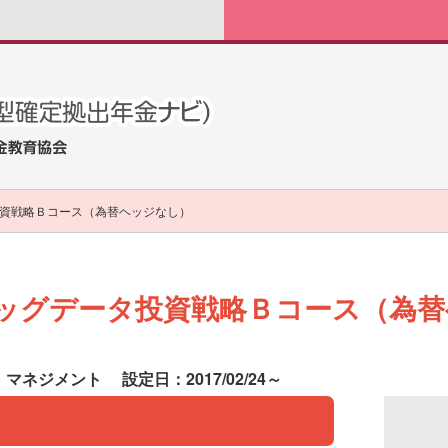
資戦略Ｂコース（為替ヘッジなし）
ッグデータ投資戦略Ｂコース（為替
・マネジメント
設定日：2017/02/24～