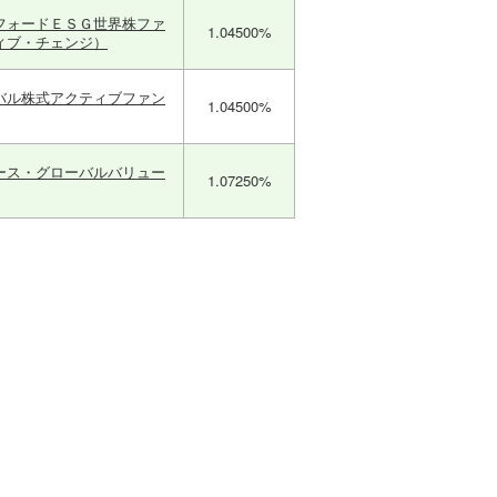
フォードＥＳＧ世界株ファ
1.04500%
ィブ・チェンジ）
バル株式アクティブファン
1.04500%
ース・グローバルバリュー
1.07250%