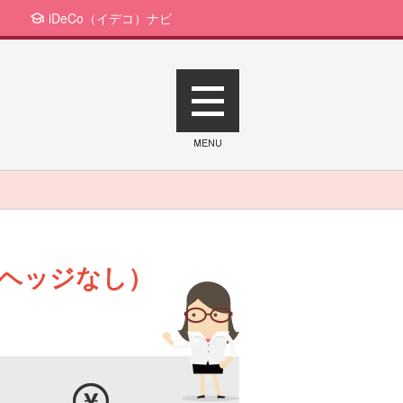
iDeCo（イデコ）ナビ
ヘッジなし）