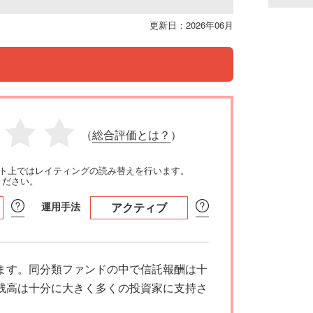
更新日：2026年06月
（
総合評価とは？
）
イト上ではレイティングの読み替えを行います。
ください。
運用手法
アクティブ
ます。同分類ファンドの中で信託報酬は十
残高は十分に大きく多くの投資家に支持さ