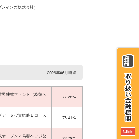
・ブレインズ株式会社）
2026年06月時点
世界株式ファンド（為替ヘ
77.28%
グデータ投資戦略Ｂコース
76.41%
式オープン＜為替ヘッジな
72.78%