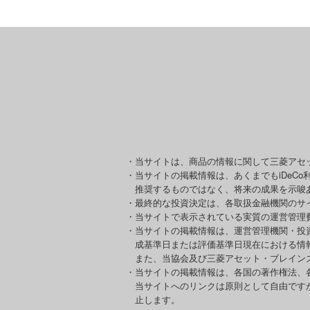
・当サイトは、商品の情報に関して三菱アセ
・当サイトの掲載情報は、あくまでもiDeC
推奨するものではなく、将来の成果を示唆
・最終的な投資決定は、各取扱金融機関のサ
・当サイトで表示されている実質の運営管理
・当サイトの掲載情報は、運営管理機関・投
成基準日または評価基準日現在における情
また、当協会及び三菱アセット・ブレイン
・当サイトの掲載情報は、各国の著作権法、
当サイトへのリンクは原則として自由です
止します。