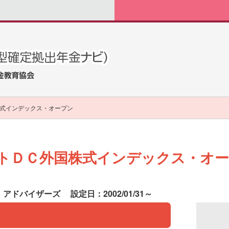
式インデックス・オープン
トＤＣ外国株式インデックス・オ
・アドバイザーズ
設定日：2002/01/31～