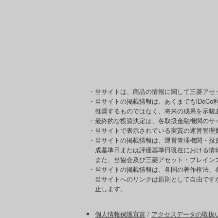
・当サイトは、商品の情報に関して三菱アセ
・当サイトの掲載情報は、あくまでもiDeC
推奨するものではなく、将来の成果を示唆
・最終的な投資決定は、各取扱金融機関のサ
・当サイトで表示されている実質の運営管理
・当サイトの掲載情報は、運営管理機関・投
成基準日または評価基準日現在における情
また、当協会及び三菱アセット・ブレイン
・当サイトの掲載情報は、各国の著作権法、
当サイトへのリンクは原則として自由です
止します。
個人情報保護宣言
/
アクセスデータの取扱