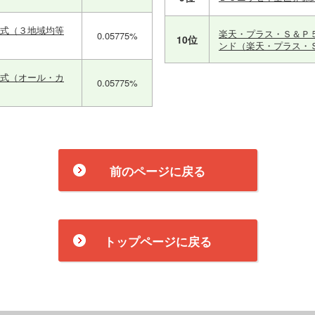
株式（３地域均等
楽天・プラス・Ｓ＆Ｐ
0.05775%
10位
ンド（楽天・プラス・
株式（オール・カ
0.05775%
前のページに戻る
トップページに戻る