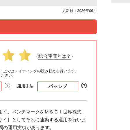
更新日：2026年06月
（
総合評価とは？
）
イト上ではレイティングの読み替えを行います。
ください。
運用手法
パッシブ
ます。ベンチマークをＭＳＣＩ世界株式
サイ］としてそれに連動する運用を行いま
期間の運用実績があります。