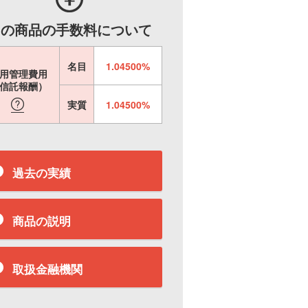
この商品の手数料について
名目
1.04500%
用管理費用
信託報酬）
実質
1.04500%
過去の実績
商品の説明
取扱金融機関