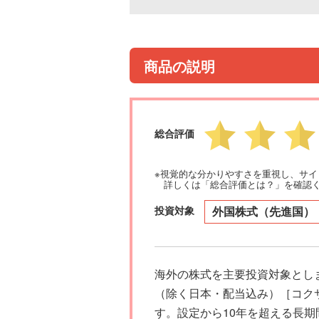
商品の説明
総合評価
※視覚的な分かりやすさを重視し、サ
詳しくは「総合評価とは？」を確認
投資対象
外国株式（先進国）
海外の株式を主要投資対象とし
（除く日本・配当込み）［コク
す。設定から10年を超える長