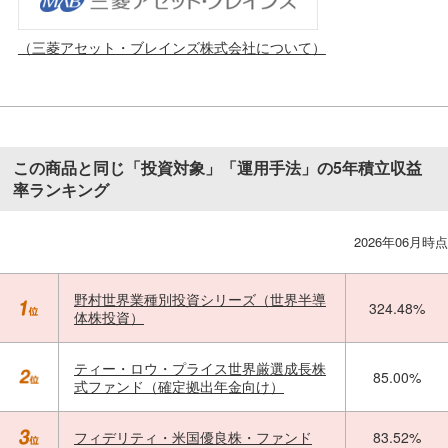
（三菱アセット・ブレインズ株式会社について）
この商品と同じ「投資対象」「運用手法」の5年積立収益
率ランキング
2026年06月時点
野村世界業種別投資シリーズ（世界半導
324.48%
体株投資）
ティー・ロウ・プライス世界厳選成長株
85.00%
式ファンド（確定拠出年金向け）
フィデリティ・米国優良株・ファンド
83.52%