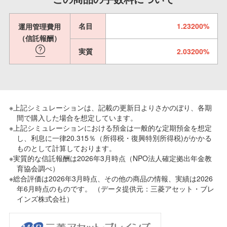
名目
1.23200%
運用管理費用
（信託報酬）
実質
2.03200%
※上記シミュレーションは、記載の更新日よりさかのぼり、各期
間で購入した場合を想定しています。
※上記シミュレーションにおける預金は一般的な定期預金を想定
し、利息に一律20.315％（所得税・復興特別所得税)がかかる
ものとして計算しております。
※実質的な信託報酬は2026年3月時点（NPO法人確定拠出年金教
育協会調べ）
※総合評価は2026年3月時点、その他の商品の情報、実績は2026
年6月時点のものです。 （データ提供元：三菱アセット・ブレ
インズ株式会社）