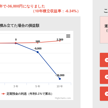
年で-36,000円になりました
（10年積立収益率：-6.34%）
円を積み立てた場合の損益額
運
（
0
0
2,369
2,369
585
585
-9,000
-9,000
-36,000
-36,000
3 年
5 年
10 年
定期預金の利息（年利0.1%で算出）
Highcharts.com