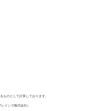
かるものとして計算しております。
・ブレインズ株式会社）