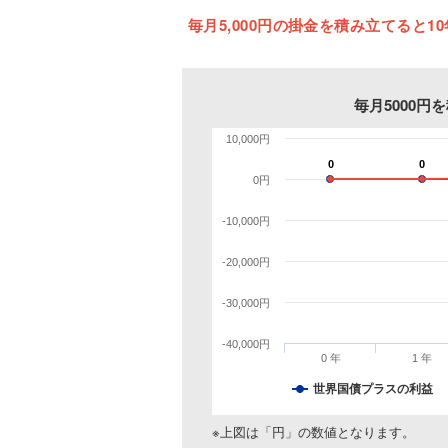
毎月5,000円の掛金を積み立てると10
毎月5000
10,000円
0
0
0
0
0円
-10,000円
-20,000円
-30,000円
-40,000円
0 年
1 年
世界国債プラスの利益
※上図は「円」の数値となります。