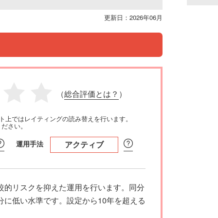
更新日：2026年06月
（
総合評価とは？
）
イト上ではレイティングの読み替えを行います。
ください。
運用手法
アクティブ
較的リスクを抑えた運用を行います。同分
分に低い水準です。設定から10年を超える