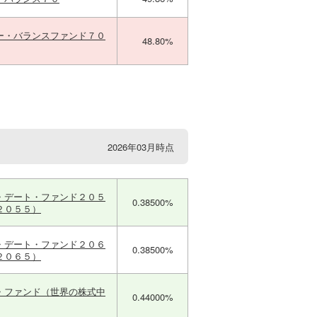
ー・バランスファンド７０
48.80%
2026年03月時点
・デート・ファンド２０５
0.38500%
２０５５）
・デート・ファンド２０６
0.38500%
２０６５）
・ファンド（世界の株式中
0.44000%