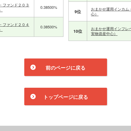
・ファンド２０３
0.38500%
おまかせ運用インカム
）
9位
心）
・ファンド２０４
0.38500%
おまかせ運用インフレ
）
10位
実物資産中心）
前のページに戻る
トップページに戻る