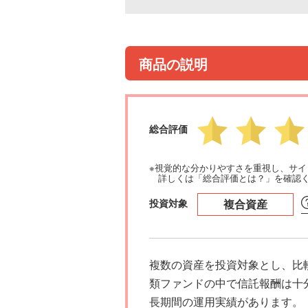
商品の説明
総合評価
※視覚的な分かりやすさを重視し、サ
詳しくは「総合評価とは？」を確認
投資対象
複合資産
複数の資産を投資対象とし、比
類ファンドの中で信託報酬は十
長期間の運用実績があります。