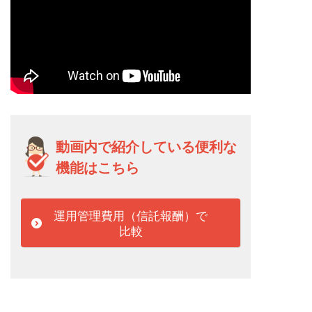
動画内で紹介している便利な
機能はこちら
運用管理費用（信託報酬）で
比較