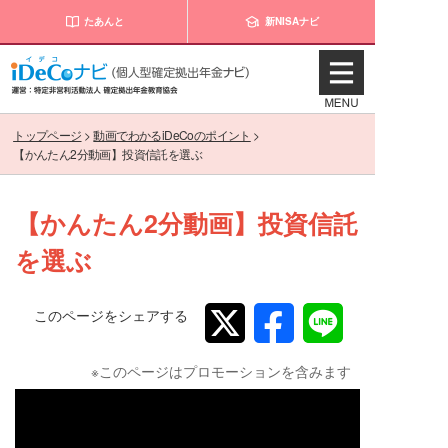
たあんと
新NISAナビ
トップページ
>
動画でわかるiDeCoのポイント
>
【かんたん2分動画】投資信託を選ぶ
【かんたん2分動画】投資信託
を選ぶ
このページをシェアする
※このページはプロモーションを含みます