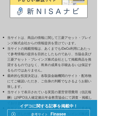
当サイトは、商品の情報に関して三菱アセット・ブレイ
ンズ株式会社からの情報提供を受けています。
当サイトの掲載情報は、あくまでもiDeCo利用にあたっ
て参考情報の提供を目的としたものであり、当協会及び
三菱アセット・ブレインズ株式会社として掲載商品を推
奨するものではなく、将来の成果を示唆あるいは保証す
るものではありません。
最終的な投資決定は、各取扱金融機関のサイト・配布物
にてご確認いただき、ご自身の判断でなさるようお願い
致します。
当サイトで表示されている実質の運営管理費用（信託報
酬）はNPO法人確定拠出年金教育協会にて調査・掲載し
ております。
イデコに関する記事を掲載中！
当サイトの掲載情報は、運営管理機関・投資信託業者等
Finasee
から入手した情報及び三菱アセット・ブレインズ株式会
参考サイト